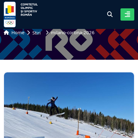
Home
milano-cortina-2026
Stiri