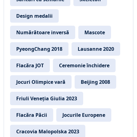
Design medalii
Numărătoare inversă
Mascote
PyeongChang 2018
Lausanne 2020
Flacăra JOT
Ceremonie închidere
Jocuri Olimpice vară
Beijing 2008
Friuli Veneția Giulia 2023
Flacăra Păcii
Jocurile Europene
Cracovia Malopolska 2023