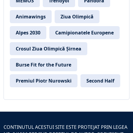
MEMOS
Trendyol
Pandora
Animawings
Ziua Olimpică
Alpes 2030
Camipionatele Europene
Crosul Ziua Olimpică Șirnea
Burse Fit for the Future
Premiul Piotr Nurowski
Second Half
CONTINUTUL ACESTUI SITE ESTE PROTEJAT PRIN LEGEA