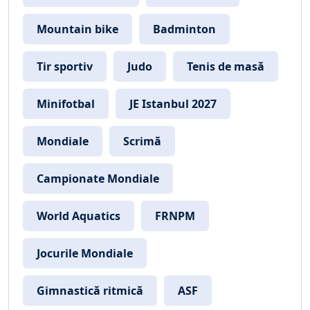
Mountain bike
Badminton
Tir sportiv
Judo
Tenis de masă
Minifotbal
JE Istanbul 2027
Mondiale
Scrimă
Campionate Mondiale
World Aquatics
FRNPM
Jocurile Mondiale
Gimnastică ritmică
ASF