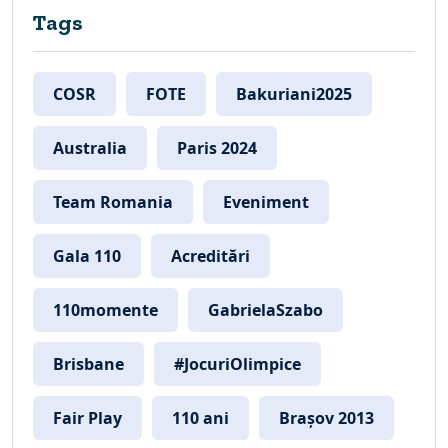
Tags
COSR
FOTE
Bakuriani2025
Australia
Paris 2024
Team Romania
Eveniment
Gala 110
Acreditări
110momente
GabrielaSzabo
Brisbane
#JocuriOlimpice
Fair Play
110 ani
Brașov 2013