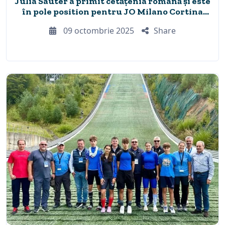
Julia Sauter a primit cetățenia română și este
în pole position pentru JO Milano Cortina
2026
09 octombrie 2025
Share