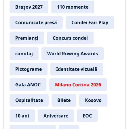
Brașov 2027
110 momente
Comunicate presă
Condei Fair Play
Premianți
Concurs condei
canotaj
World Rowing Awards
Pictograme
Identitate vizuală
Gala ANOC
Milano Cortina 2026
Ospitalitate
Bilete
Kosovo
10 ani
Aniversare
EOC