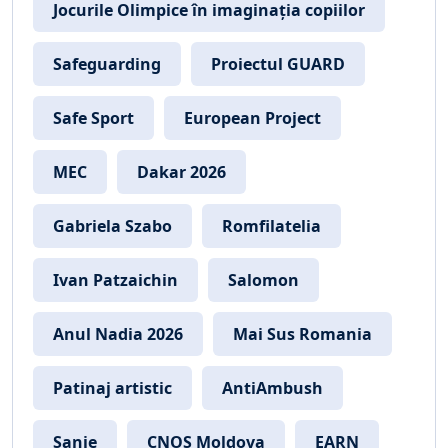
Jocurile Olimpice în imaginația copiilor
Safeguarding
Proiectul GUARD
Safe Sport
European Project
MEC
Dakar 2026
Gabriela Szabo
Romfilatelia
Ivan Patzaichin
Salomon
Anul Nadia 2026
Mai Sus Romania
Patinaj artistic
AntiAmbush
Sanie
CNOS Moldova
EARN