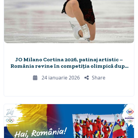
JO Milano Cortina 2026, patinaj artistic –
România revine în competiția olimpică după
12 ani
24 ianuarie 2026
Share