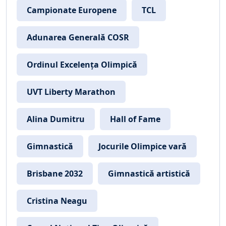
Campionate Europene
TCL
Adunarea Generală COSR
Ordinul Excelența Olimpică
UVT Liberty Marathon
Alina Dumitru
Hall of Fame
Gimnastică
Jocurile Olimpice vară
Brisbane 2032
Gimnastică artistică
Cristina Neagu