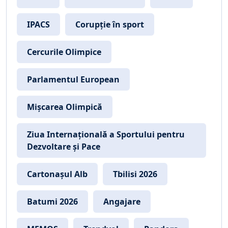
IPACS
Corupție în sport
Cercurile Olimpice
Parlamentul European
Mișcarea Olimpică
Ziua Internațională a Sportului pentru
Dezvoltare și Pace
Cartonașul Alb
Tbilisi 2026
Batumi 2026
Angajare