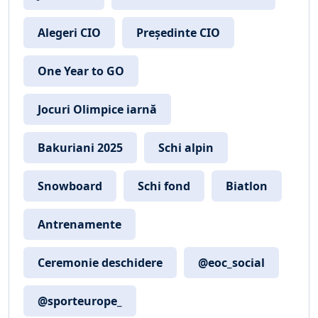
Alegeri CIO
Președinte CIO
One Year to GO
Jocuri Olimpice iarnă
Bakuriani 2025
Schi alpin
Snowboard
Schi fond
Biatlon
Antrenamente
Ceremonie deschidere
@eoc_social
@sporteurope_