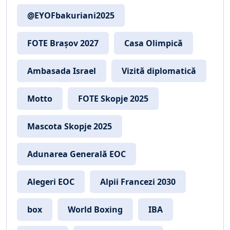
@EYOFbakuriani2025
FOTE Brașov 2027
Casa Olimpică
Ambasada Israel
Vizită diplomatică
Motto
FOTE Skopje 2025
Mascota Skopje 2025
Adunarea Generală EOC
Alegeri EOC
Alpii Francezi 2030
box
World Boxing
IBA