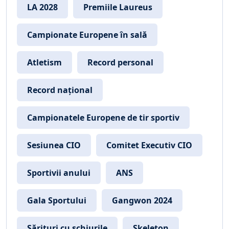
LA 2028
Premiile Laureus
Campionate Europene în sală
Atletism
Record personal
Record național
Campionatele Europene de tir sportiv
Sesiunea CIO
Comitet Executiv CIO
Sportivii anului
ANS
Gala Sportului
Gangwon 2024
Sărituri cu schiurile
Skeleton