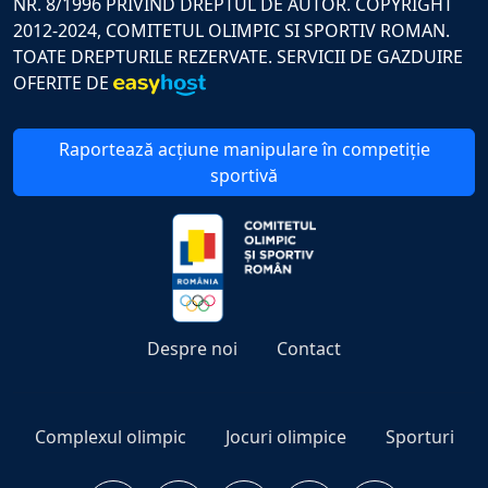
NR. 8/1996 PRIVIND DREPTUL DE AUTOR. COPYRIGHT
2012-2024, COMITETUL OLIMPIC SI SPORTIV ROMAN.
TOATE DREPTURILE REZERVATE. SERVICII DE GAZDUIRE
OFERITE DE
Raportează acțiune manipulare în competiție
sportivă
Despre noi
Contact
Complexul olimpic
Jocuri olimpice
Sporturi