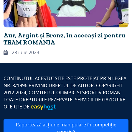
Aur, Argint și Bronz, în aceeași zi pentru
TEAM ROMANIA
28 iulie 2023
CONTINUTUL ACESTUI SITE ESTE PROTEJAT PRIN LEGEA
NR. 8/1996 PRIVIND DREPTUL DE AUTOR. COPYRIGHT
2012-2024, COMITETUL OLIMPIC SI SPORTIV ROMAN.
TOATE DREPTURILE REZERVATE. SERVICII DE GAZDUIRE
OFERITE DE
Raportează acțiune manipulare în competiție
sportivă