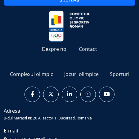
Despre noi
Contact
Complexul olimpic
Jocuri olimpice
Sporturi
Adresa
B-dul Marasti nr. 20 A, sector 1, Bucuresti, Romania
E-mail
Principal: noc.romania@cosr.ro