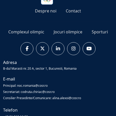
Despre noi
Contact
Complexul olimpic
Jocuri olimpice
Sporturi
Adresa
B-dul Marasti nr. 20 A, sector 1, Bucuresti, Romania
E-mail
Principal: noc.romania@cosr.ro
Secretariat: codruta.chiriac@cosr.ro
Consilier Presedinte/Comunicare: alina.alexoi@cosr.ro
Telefon