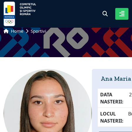
Home
Sportivi
Ana Maria
DATA
2
NASTERII:
LOCUL
B
NASTERII: