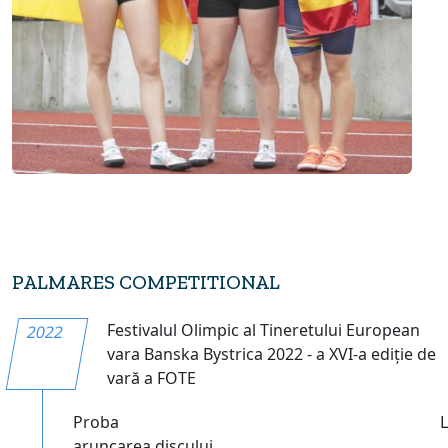
PALMARES COMPETITIONAL
Festivalul Olimpic al Tineretului European
2022
vara Banska Bystrica 2022 - a XVI-a ediție de
vară a FOTE
Proba
aruncarea discului