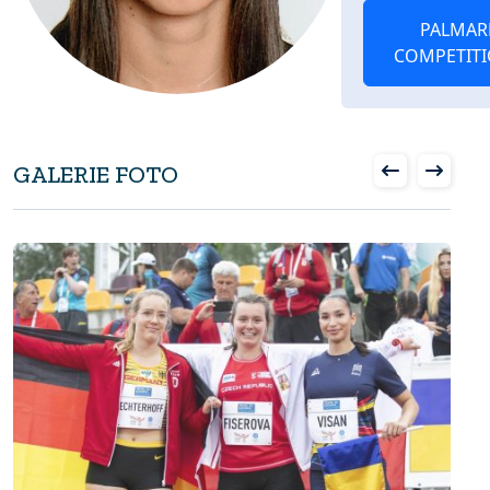
PALMAR
COMPETIT
GALERIE FOTO