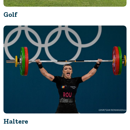
Golf
Haltere