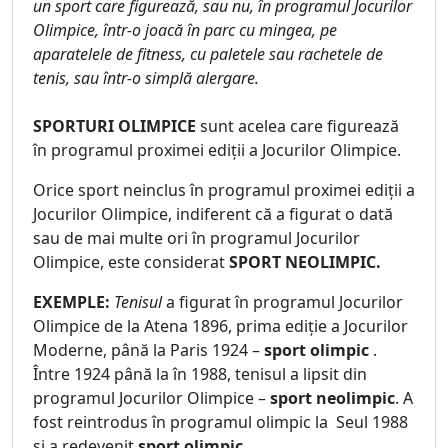
un sport care figurează, sau nu, în programul Jocurilor
Olimpice, într-o joacă în parc cu mingea, pe
aparatelele de fitness, cu paletele sau rachetele de
tenis, sau într-o simplă alergare.
SPORTURI OLIMPICE
sunt acelea care figurează
în programul proximei ediții a Jocurilor Olimpice.
Orice sport neinclus în programul proximei ediții a
Jocurilor Olimpice, indiferent că a figurat o dată
sau de mai multe ori în programul Jocurilor
Olimpice, este considerat
SPORT NEOLIMPIC.
EXEMPLE:
Tenisul
a figurat în programul Jocurilor
Olimpice de la Atena 1896, prima ediție a Jocurilor
Moderne, până la Paris 1924 –
sport olimpic
.
Între 1924 până la în 1988, tenisul a lipsit din
programul Jocurilor Olimpice –
sport neolimpic
. A
fost reintrodus în programul olimpic la Seul 1988
și a redevenit
sport olimpic
.