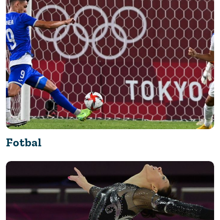
Fotbal