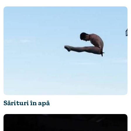
Sărituri în apă