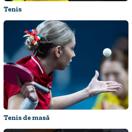
Tenis
Tenis de masă