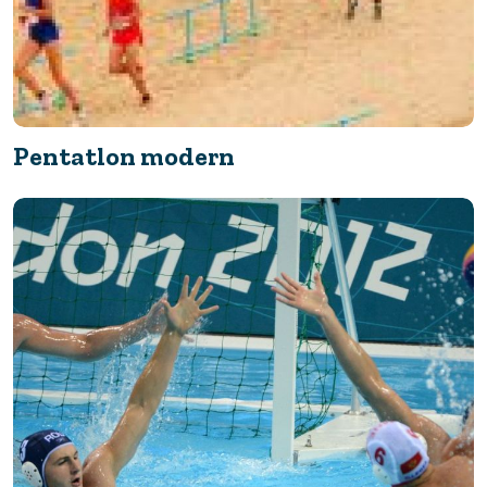
Pentatlon modern