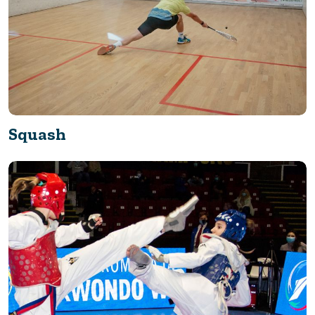
Squash