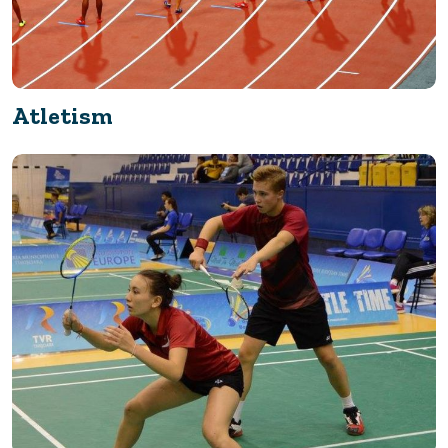
Atletism