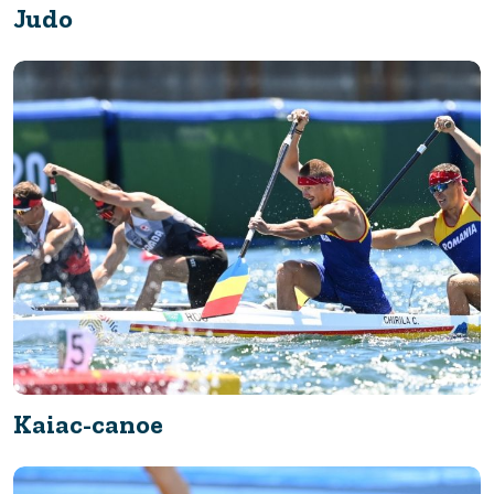
Judo
Kaiac-canoe