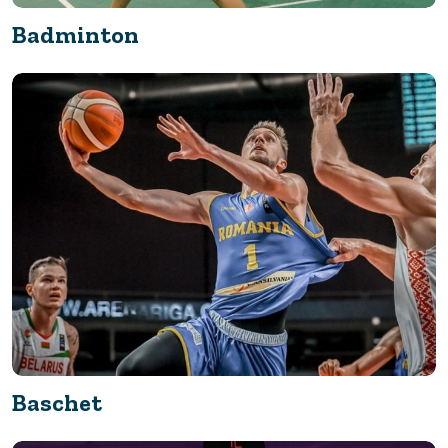
Badminton
Baschet