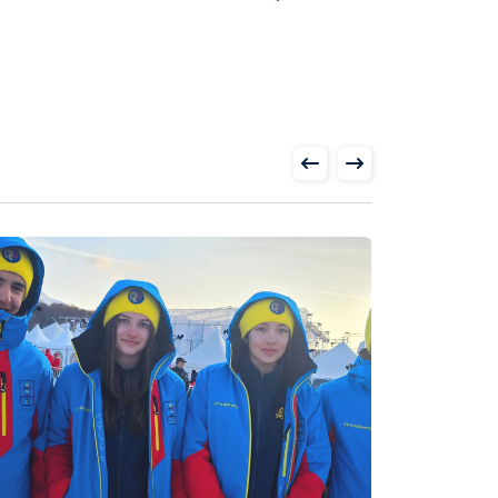
Biatlon