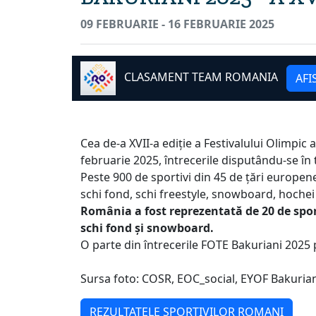
09 FEBRUARIE - 16 FEBRUARIE 2025
CLASAMENT TEAM ROMANIA
AFI
Cea de-a XVII-a ediție a Festivalului Olimpic 
februarie 2025, întrecerile disputându-se în tr
Peste 900 de sportivi din 45 de țări europene 
schi fond, schi freestyle, snowboard, hochei 
România a fost reprezentată de 20 de sporti
schi fond și snowboard.
O parte din întrecerile FOTE Bakuriani 2025 
Sursa foto: COSR, EOC_social, EYOF Bakuria
REZULTATELE SPORTIVILOR ROMANI