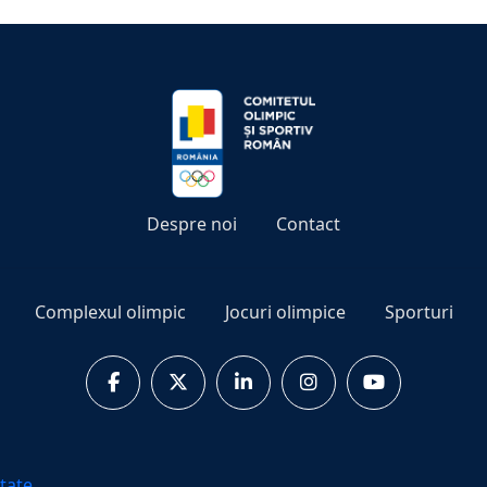
Despre noi
Contact
Complexul olimpic
Jocuri olimpice
Sporturi
itate