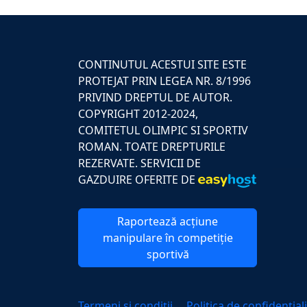
CONTINUTUL ACESTUI SITE ESTE
PROTEJAT PRIN LEGEA NR. 8/1996
PRIVIND DREPTUL DE AUTOR.
COPYRIGHT 2012-2024,
COMITETUL OLIMPIC SI SPORTIV
ROMAN. TOATE DREPTURILE
REZERVATE. SERVICII DE
GAZDUIRE OFERITE DE
Raportează acțiune
manipulare în competiție
sportivă
Termeni și condiții
Politica de confidențial