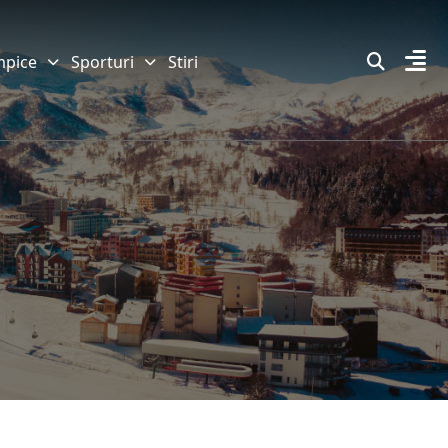
mpice
Sporturi
Stiri