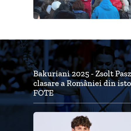
Bakuriani 2025 - Zsolt Pas
clasare a României din istor
FOTE