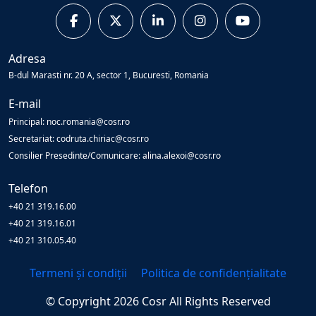
Adresa
B-dul Marasti nr. 20 A, sector 1, Bucuresti, Romania
E-mail
Principal: noc.romania@cosr.ro
Secretariat: codruta.chiriac@cosr.ro
Consilier Presedinte/Comunicare: alina.alexoi@cosr.ro
Telefon
+40 21 319.16.00
+40 21 319.16.01
+40 21 310.05.40
Termeni și condiții
Politica de confidențialitate
© Copyright
2026
Cosr
All Rights Reserved