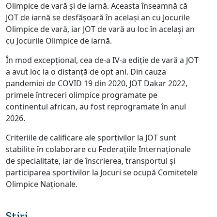
Olimpice de vară și de iarnă. Aceasta înseamnă că
JOT de iarnă se desfășoară în același an cu Jocurile
Olimpice de vară, iar JOT de vară au loc în același an
cu Jocurile Olimpice de iarnă.
În mod excepțional, cea de-a IV-a ediție de vară a JOT
a avut loc la o distanță de opt ani. Din cauza
pandemiei de COVID 19 din 2020, JOT Dakar 2022,
primele întreceri olimpice programate pe
continentul african, au fost reprogramate în anul
2026.
Criteriile de calificare ale sportivilor la JOT sunt
stabilite în colaborare cu Federațiile Internaționale
de specialitate, iar de înscrierea, transportul și
participarea sportivilor la Jocuri se ocupă Comitetele
Olimpice Naționale.
Stiri