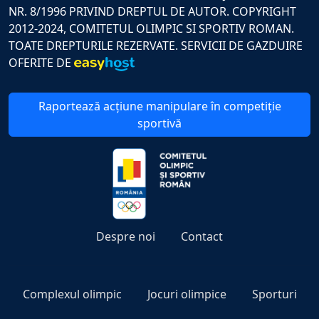
NR. 8/1996 PRIVIND DREPTUL DE AUTOR. COPYRIGHT
2012-2024, COMITETUL OLIMPIC SI SPORTIV ROMAN.
TOATE DREPTURILE REZERVATE. SERVICII DE GAZDUIRE
OFERITE DE
Raportează acțiune manipulare în competiție
sportivă
Despre noi
Contact
Complexul olimpic
Jocuri olimpice
Sporturi