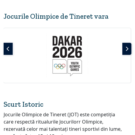
Jocurile Olimpice de Tineret vara
Scurt Istoric
Jocurile Olimpice de Tineret (JOT) este competiția
care respectă ritualurile Jocurilorr Olimpice,
rezervată celor mai talentați tineri sportivi din lume,