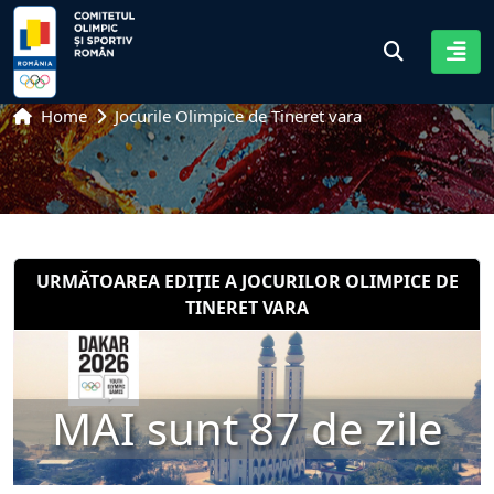
Home
Jocurile Olimpice de Tineret vara
URMĂTOAREA EDIȚIE A JOCURILOR OLIMPICE DE
TINERET VARA
MAI sunt 87 de zile