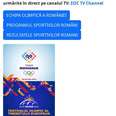
urmărite în direct pe canalul TV:
EOC TV Channel
ECHIPA OLIMPICĂ A ROMÂNIEI
PROGRAMUL SPORTIVILOR ROMÂNI
REZULTATELE SPORTIVILOR ROMANI