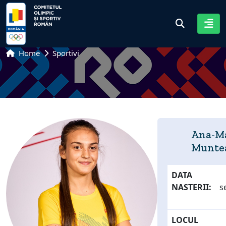
Home
Sportivi
Ana-M
Munte
DATA
NASTERII:
s
LOCUL