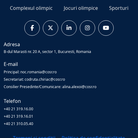
Complexul olimpic
Jocuri olimpice
Sporturi
Adresa
B-dul Marasti nr. 20 A, sector 1, Bucuresti, Romania
E-mail
Principal: noc.romania@cosr.ro
Secretariat: codruta.chiriac@cosr.ro
Consilier Presedinte/Comunicare: alina.alexoi@cosr.ro
Telefon
+40 21 319.16.00
+40 21 319.16.01
+40 21 310.05.40
Termeni și condiții
Politica de confidențialitate