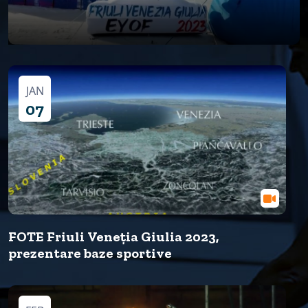
JAN
07
FOTE Friuli Veneția Giulia 2023,
prezentare baze sportive