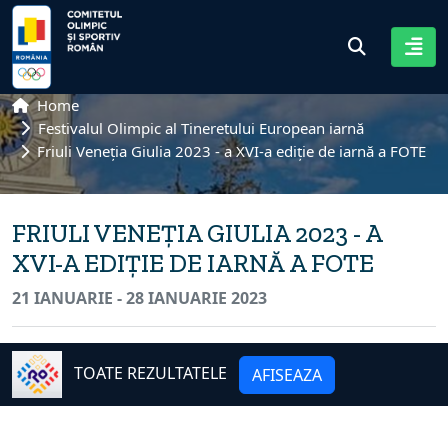
Home
Festivalul Olimpic al Tineretului European iarnă
Friuli Veneția Giulia 2023 - a XVI-a ediție de iarnă a FOTE
FRIULI VENEȚIA GIULIA 2023 - A
XVI-A EDIȚIE DE IARNĂ A FOTE
21 IANUARIE - 28 IANUARIE 2023
TOATE REZULTATELE
AFISEAZA