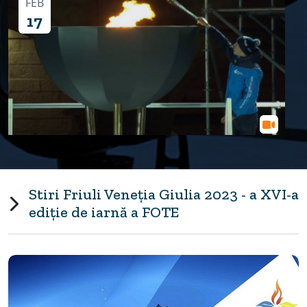
FEB
17
FOTE Friulie Veneția Giulia 2023 -
momente de la ceremonia de deschidere
Stiri Friuli Veneția Giulia 2023 - a XVI-a
ediție de iarnă a FOTE