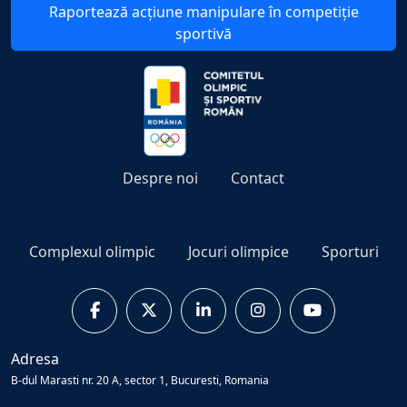
Raportează acțiune manipulare în competiție
sportivă
Despre noi
Contact
Complexul olimpic
Jocuri olimpice
Sporturi
Adresa
B-dul Marasti nr. 20 A, sector 1, Bucuresti, Romania