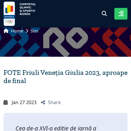
Home
Stiri
FOTE Friuli Veneția Giulia 2023, aproape
de final
Jan 27 2023
Share
Cea de-a XVI-a ediție de iarnă a