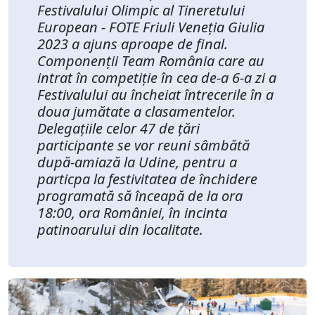
Festivalului Olimpic al Tineretului
European - FOTE Friuli Veneția Giulia
2023 a ajuns aproape de final.
Componenții Team România care au
intrat în competiție în cea de-a 6-a zi a
Festivalului au încheiat întrecerile în a
doua jumătate a clasamentelor.
Delegațiile celor 47 de țări
participante se vor reuni sâmbătă
după-amiază la Udine, pentru a
particpa la festivitatea de închidere
programată să înceapă de la ora
18:00, ora României, în incinta
patinoarului din localitate.