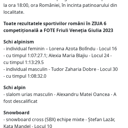
la ora 18:00, ora României, în incinta patinoarului din
localitate.
Toate rezultatele sportivilor români în ZIUA 6
competițională a FOTE Friuli Veneția Giulia 2023
Schi alpinism
- individual feminin – Lorena Azota Bolîndu - Locul 16
- cu timpul 1:07:27.1; Alexia Maria Blajiu - Locul 24 -
cu timpul 1:13:29.5
- individual masculin - Tudor Zaharia Dobre - Locul 30
- cu timpul 1:08:32.0
Schi alpin
- slalom urias masculin - Alexandru Matei Oancea - A
fost descalificat
Snowboard
- snowboard cross (SBX) echipe mixte - Ștefan Lazăr,
Kata Mandel - Locul 10