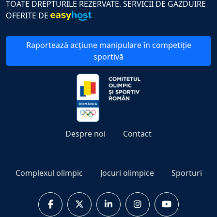
TOATE DREPTURILE REZERVATE. SERVICII DE GAZDUIRE
OFERITE DE
Raportează acțiune manipulare în competiție
sportivă
Despre noi
Contact
Complexul olimpic
Jocuri olimpice
Sporturi