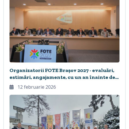
Organizatorii FOTE Brașov 2027 - evaluări,
estimări, angajamente, cu un an înainte de
startul competiției! Brași, Vivi și Cerbonzio -
12 februarie 2026
mascotele Festivalului!