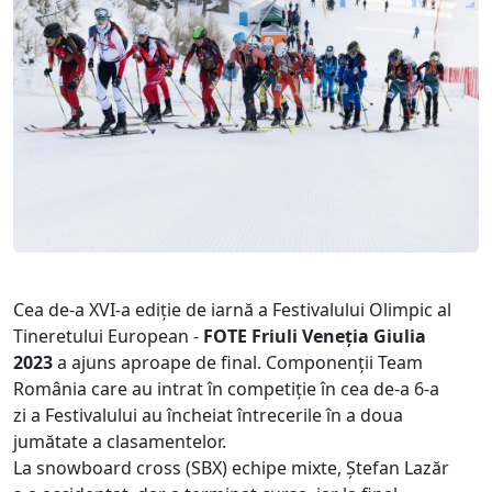
Cea de-a XVI-a ediție de iarnă a Festivalului Olimpic al
Tineretului European -
FOTE Friuli Veneția Giulia
2023
a ajuns aproape de final. Componenții Team
România care au intrat în competiție în cea de-a 6-a
zi a Festivalului au încheiat întrecerile în a doua
jumătate a clasamentelor.
La snowboard cross (SBX) echipe mixte, Ștefan Lazăr