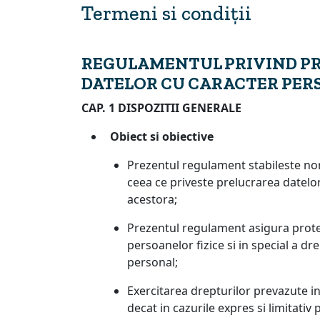
Termeni si condiții
REGULAMENTUL PRIVIND PR
DATELOR CU CARACTER PER
CAP. 1 DISPOZITII GENERALE
Obiect si obiective
Prezentul regulament stabileste nor
ceea ce priveste prelucrarea datelor 
acestora;
Prezentul regulament asigura protec
persoanelor fizice si in special a dr
personal;
Exercitarea drepturilor prevazute i
decat in cazurile expres si limitativ