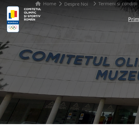
Home
Termeni si condiții
Despre Noi
Prim