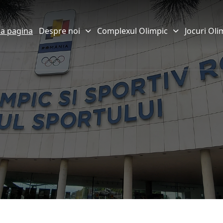
a pagina
Despre noi
Complexul Olimpic
Jocuri Oli