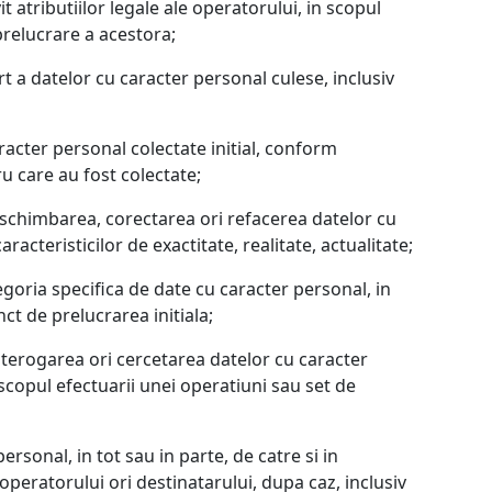
it atributiilor legale ale operatorului, in scopul
 prelucrare a acestora;
t a datelor cu caracter personal culese, inclusiv
acter personal colectate initial, conform
tru care au fost colectate;
 schimbarea, corectarea ori refacerea datelor cu
racteristicilor de exactitate, realitate, actualitate;
goria specifica de date cu caracter personal, in
inct de prelucrarea initiala;
nterogarea ori cercetarea datelor cu caracter
n scopul efectuarii unei operatiuni sau set de
ersonal, in tot sau in parte, de catre si in
 operatorului ori destinatarului, dupa caz, inclusiv