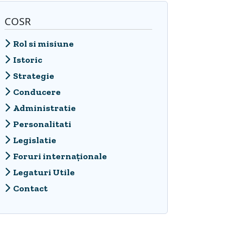
COSR
Rol si misiune
Istoric
Strategie
Conducere
Administratie
Personalitati
Legislatie
Foruri internaționale
Legaturi Utile
Contact