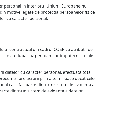
ter personal in interiorul Uniunii Europene nu
a din motive legate de protectia persoanelor fizice
lor cu caracter personal.
ului contractual din cadrul COSR cu atributii de
al si/sau dupa caz persoanelor imputernicite ale
ii datelor cu caracter personal, efectuata total
recum si prelucrarii prin alte mijloace decat cele
onal care fac parte dintr-un sistem de evidenta a
parte dintr-un sistem de evidenta a datelor.