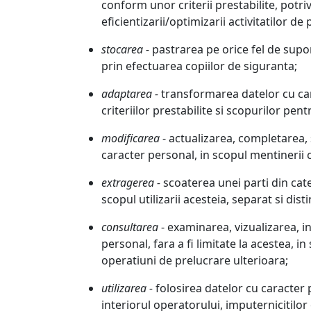
conform unor criterii prestabilite, potriv
eficientizarii/optimizarii activitatilor de
stocarea -
pastrarea pe orice fel de supor
prin efectuarea copiilor de siguranta;
adaptarea -
transformarea datelor cu car
criteriilor prestabilite si scopurilor pen
modificarea
- actualizarea, completarea,
caracter personal, in scopul mentinerii ca
extragerea -
scoaterea unei parti din cate
scopul utilizarii acesteia, separat si dist
consultarea
- examinarea, vizualizarea, i
personal, fara a fi limitate la acestea, i
operatiuni de prelucrare ulterioara;
utilizarea -
folosirea datelor cu caracter p
interiorul operatorului, imputernicitilor