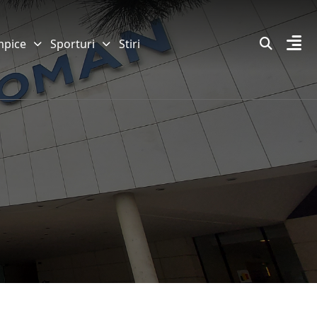
mpice
Sporturi
Stiri