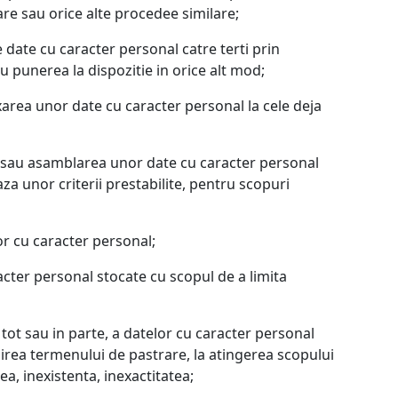
nare sau orice alte procedee similare;
e date cu caracter personal catre terti prin
 punerea la dispozitie in orice alt mod;
xarea unor date cu caracter personal la cele deja
 sau asamblarea unor date cu caracter personal
aza unor criterii prestabilite, pentru scopuri
or cu caracter personal;
cter personal stocate cu scopul de a limita
 tot sau in parte, a datelor cu caracter personal
inirea termenului de pastrare, la atingerea scopului
a, inexistenta, inexactitatea;