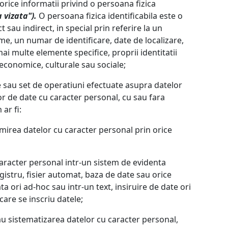
rice informatii privind o persoana fizica
 vizata").
O persoana fizica identificabila este o
t sau indirect, in special prin referire la un
me, un numar de identificare, date de localizare,
mai multe elemente specifice, proprii identitatii
e, economice, culturale sau sociale;
sau set de operatiuni efectuate asupra datelor
r de date cu caracter personal, cu sau fara
ar fi:
mirea datelor cu caracter personal prin orice
aracter personal intr-un sistem de evidenta
istru, fisier automat, baza de date sau orice
 ori ad-hoc sau intr-un text, insiruire de date ori
are se inscriu datele;
au sistematizarea datelor cu caracter personal,