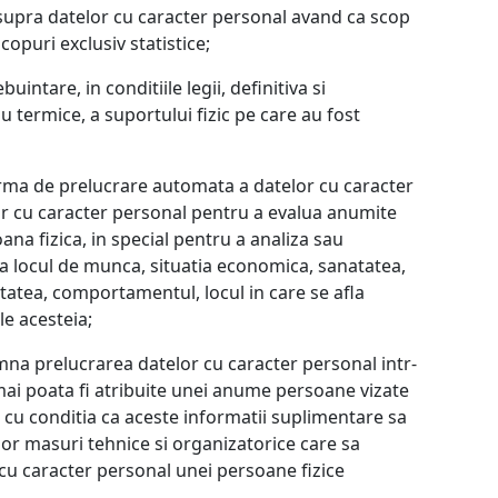
supra datelor cu caracter personal avand ca scop
copuri exclusiv statistice;
uintare, in conditiile legii, definitiva si
 termice, a suportului fizic pe care au fost
ma de prelucrare automata a datelor cu caracter
lor cu caracter personal pentru a evalua anumite
na fizica, in special pentru a analiza sau
a locul de munca, situatia economica, sanatatea,
litatea, comportamentul, locul in care se afla
le acesteia;
na prelucrarea datelor cu caracter personal intr-
i poata fi atribuite unei anume persoane vizate
, cu conditia ca aceste informatii suplimentare sa
nor masuri tehnice si organizatorice care sa
 cu caracter personal unei persoane fizice