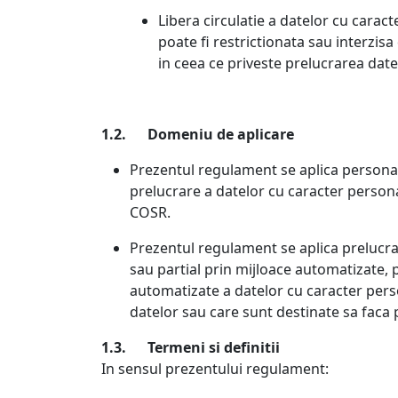
Libera circulatie a datelor cu carac
poate fi restrictionata sau interzis
in ceea ce priveste prelucrarea date
1.2. Domeniu de aplicare
Prezentul regulament se aplica personal
prelucrare a datelor cu caracter person
COSR.
Prezentul regulament se aplica prelucrar
sau partial prin mijloace automatizate, p
automatizate a datelor cu caracter pers
datelor sau care sunt destinate sa faca 
1.3. Termeni si definitii
In sensul prezentului regulament: