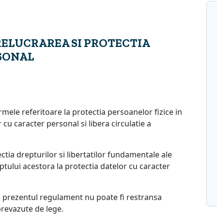
ELUCRAREA SI PROTECTIA
SONAL
mele referitoare la protectia persoanelor fizice in
cu caracter personal si libera circulatie a
tia drepturilor si libertatilor fundamentale ale
eptului acestora la protectia datelor cu caracter
n prezentul regulament nu poate fi restransa
 prevazute de lege.