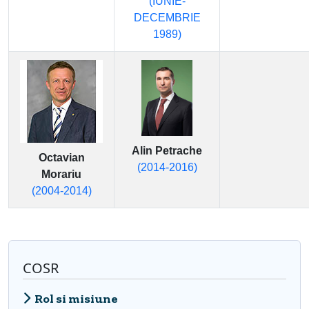
(IUNIE-
DECEMBRIE
1989)
Alin Petrache
Octavian
(2014-2016)
Morariu
(2004-2014)
COSR
Rol si misiune