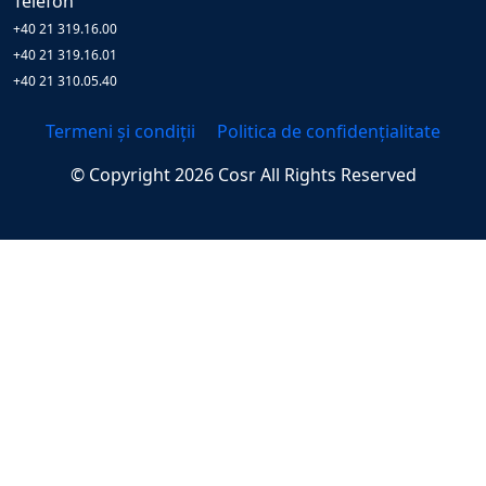
Telefon
+40 21 319.16.00
+40 21 319.16.01
+40 21 310.05.40
Termeni și condiții
Politica de confidențialitate
© Copyright
2026
Cosr
All Rights Reserved