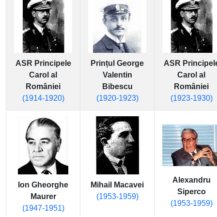
ASR Principele
Prințul George
ASR Principel
Carol al
Valentin
Carol al
României
Bibescu
României
(1914-1920)
(1920-1923)
(1923-1930)
Alexandru
Ion Gheorghe
Mihail Macavei
Siperco
Maurer
(1953-1959)
(1953-1959)
(1947-1951)