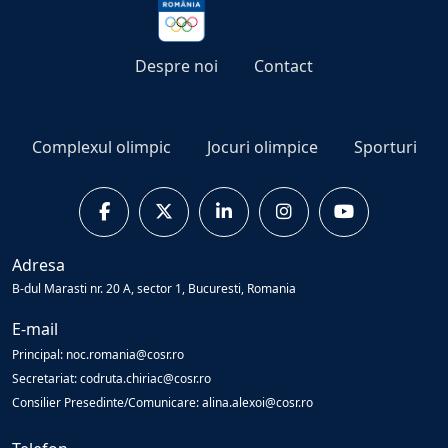
Despre noi
Contact
Complexul olimpic
Jocuri olimpice
Sporturi
Adresa
B-dul Marasti nr. 20 A, sector 1, Bucuresti, Romania
E-mail
Principal: noc.romania@cosr.ro
Secretariat: codruta.chiriac@cosr.ro
Consilier Presedinte/Comunicare: alina.alexoi@cosr.ro