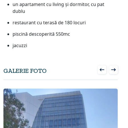
un apartament cu living și dormitor, cu pat
dublu
restaurant cu terasă de 180 locuri
piscină descoperită 550mc
jacuzzi
GALERIE FOTO