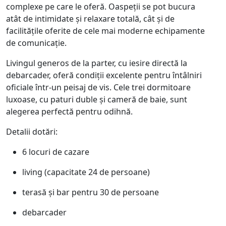
complexe pe care le oferă. Oaspeții se pot bucura
atât de intimidate și relaxare totală, cât și de
facilitățile oferite de cele mai moderne echipamente
de comunicație.
Livingul generos de la parter, cu iesire directă la
debarcader, oferă condiții excelente pentru întâlniri
oficiale într-un peisaj de vis. Cele trei dormitoare
luxoase, cu paturi duble și cameră de baie, sunt
alegerea perfectă pentru odihnă.
Detalii dotări:
6 locuri de cazare
living (capacitate 24 de persoane)
terasă și bar pentru 30 de persoane
debarcader