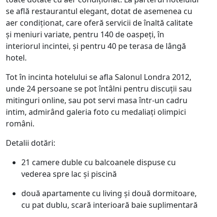
se află restaurantul elegant, dotat de asemenea cu
aer condiționat, care oferă servicii de înaltă calitate
și meniuri variate, pentru 140 de oaspeți, în
interiorul incintei, și pentru 40 pe terasa de lângă
hotel.
Tot în incinta hotelului se afla Salonul Londra 2012,
unde 24 persoane se pot întâlni pentru discuții sau
mitinguri online, sau pot servi masa într-un cadru
intim, admirând galeria foto cu medaliați olimpici
români.
Detalii dotări:
21 camere duble cu balcoanele dispuse cu
vederea spre lac și piscină
două apartamente cu living și două dormitoare,
cu pat dublu, scară interioară baie suplimentară