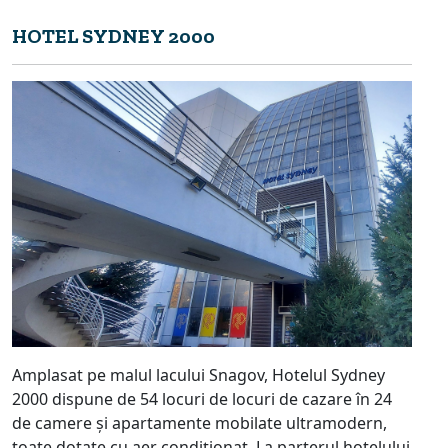
HOTEL SYDNEY 2000
Amplasat pe malul lacului Snagov, Hotelul Sydney
2000 dispune de 54 locuri de locuri de cazare în 24
de camere și apartamente mobilate ultramodern,
toate dotate cu aer condiționat. La parterul hotelului