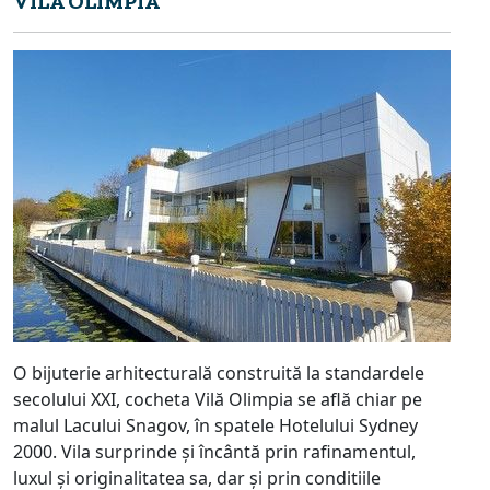
VILA OLIMPIA
O bijuterie arhitecturală construită la standardele
secolului XXI, cocheta Vilă Olimpia se află chiar pe
malul Lacului Snagov, în spatele Hotelului Sydney
2000. Vila surprinde și încântă prin rafinamentul,
luxul și originalitatea sa, dar și prin conditiile