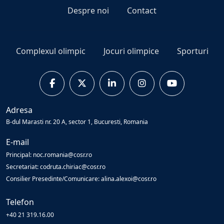
Despre noi
Contact
Complexul olimpic
Jocuri olimpice
Sporturi
Adresa
B-dul Marasti nr. 20 A, sector 1, Bucuresti, Romania
E-mail
Principal: noc.romania@cosr.ro
Secretariat: codruta.chiriac@cosr.ro
Consilier Presedinte/Comunicare: alina.alexoi@cosr.ro
Telefon
+40 21 319.16.00