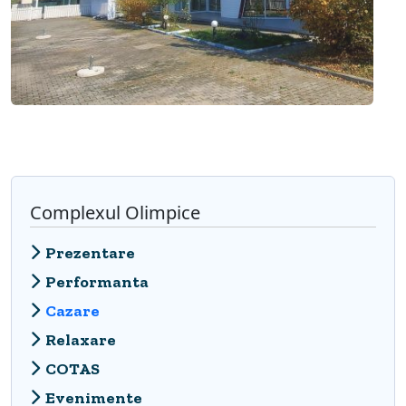
Complexul Olimpice
Prezentare
Performanta
Cazare
Relaxare
COTAS
Evenimente