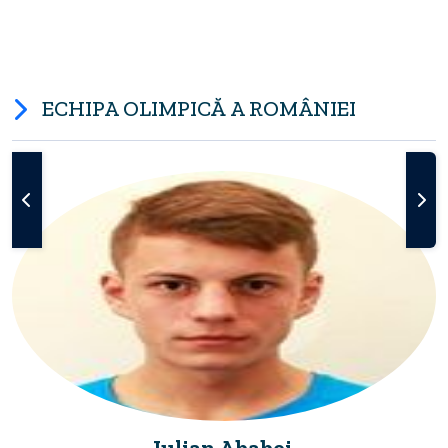
ECHIPA OLIMPICĂ A ROMÂNIEI
Iulian Ababei