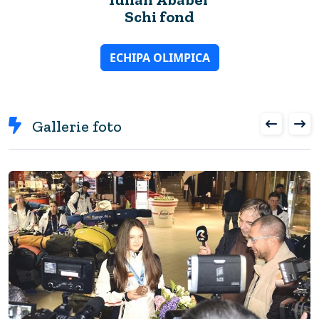
Schi fond
ECHIPA OLIMPICA
Gallerie foto