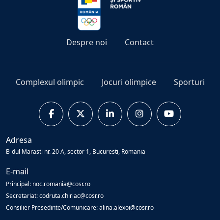
Despre noi
Contact
Complexul olimpic
Jocuri olimpice
Sporturi
Adresa
B-dul Marasti nr. 20 A, sector 1, Bucuresti, Romania
E-mail
Principal: noc.romania@cosr.ro
Secretariat: codruta.chiriac@cosr.ro
Consilier Presedinte/Comunicare: alina.alexoi@cosr.ro