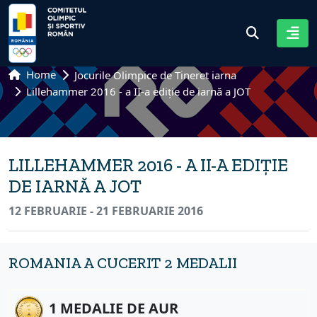
Home
Jocurile Olimpice de Tineret iarna
Lillehammer 2016 - a II-a ediție de iarnă a JOT
LILLEHAMMER 2016 - A II-A EDIȚIE
DE IARNĂ A JOT
12 FEBRUARIE - 21 FEBRUARIE 2016
ROMANIA A CUCERIT 2 MEDALII
1 MEDALIE DE AUR