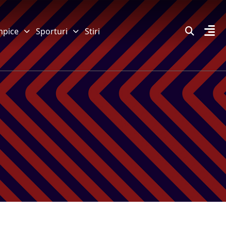
mpice
Sporturi
Stiri