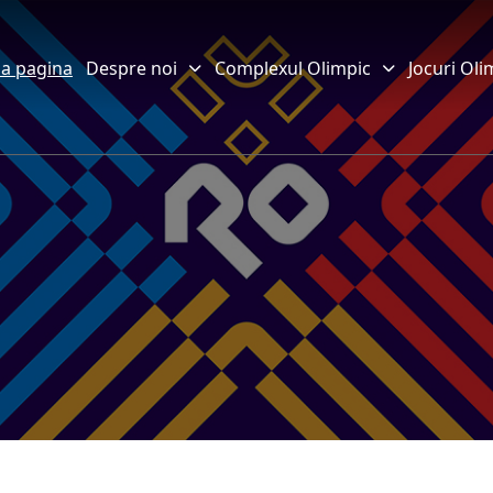
a pagina
Despre noi
Complexul Olimpic
Jocuri Oli