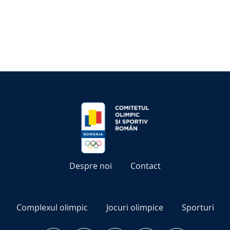
Despre noi
Contact
Complexul olimpic
Jocuri olimpice
Sporturi