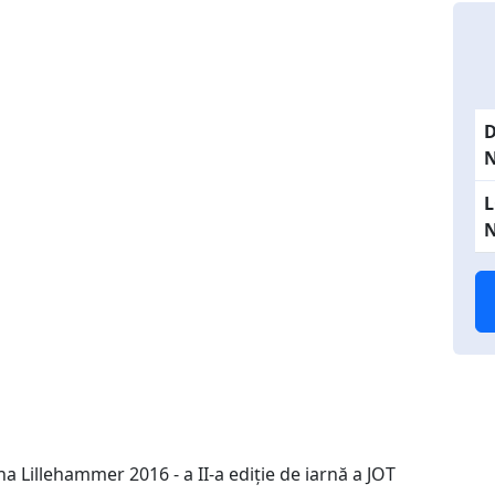
N
N
na Lillehammer 2016 - a II-a ediție de iarnă a JOT