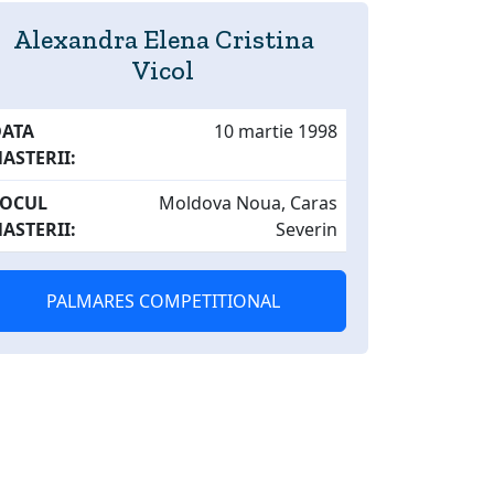
Alexandra Elena Cristina
Vicol
DATA
10 martie 1998
ASTERII:
LOCUL
Moldova Noua, Caras
ASTERII:
Severin
PALMARES COMPETITIONAL