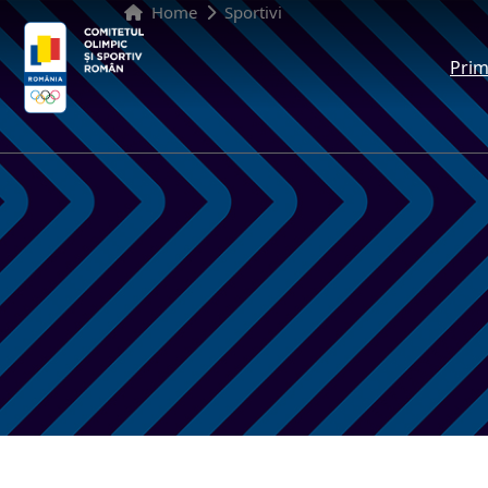
Home
Sportivi
Prim