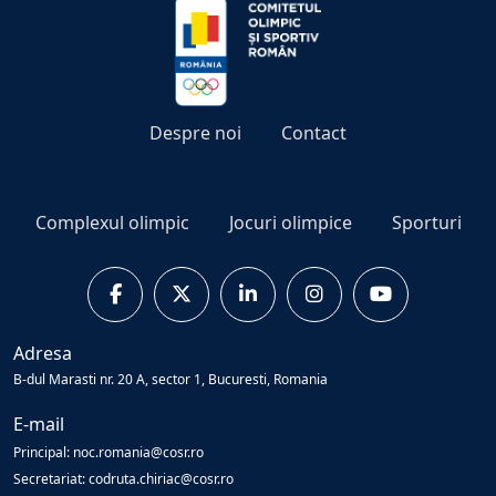
Despre noi
Contact
Complexul olimpic
Jocuri olimpice
Sporturi
Adresa
B-dul Marasti nr. 20 A, sector 1, Bucuresti, Romania
E-mail
Principal: noc.romania@cosr.ro
Secretariat: codruta.chiriac@cosr.ro