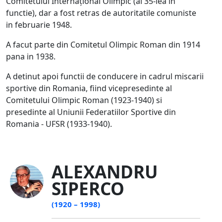
Comitetului Internațional Olimpic (al 35-lea in
functie), dar a fost retras de autoritatile comuniste
in februarie 1948.
A facut parte din Comitetul Olimpic Roman din 1914
pana in 1938.
A detinut apoi functii de conducere in cadrul miscarii
sportive din Romania, fiind vicepresedinte al
Comitetului Olimpic Roman (1923-1940) si
presedinte al Uniunii Federatiilor Sportive din
Romania - UFSR (1933-1940).
ALEXANDRU
SIPERCO
(1920 – 1998)