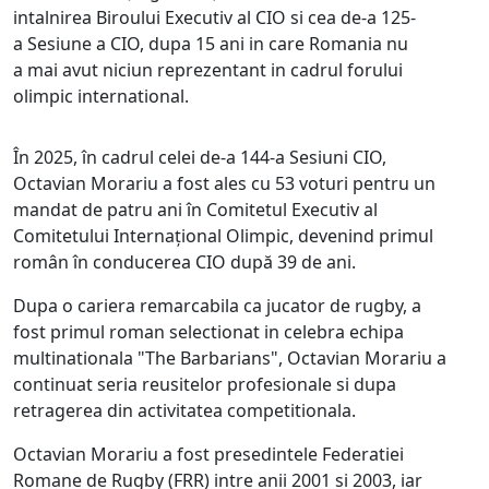
intalnirea Biroului Executiv al CIO si cea de-a 125-
a Sesiune a CIO, dupa 15 ani in care Romania nu
a mai avut niciun reprezentant in cadrul forului
olimpic international.
În 2025, în cadrul celei de-a 144-a Sesiuni CIO,
Octavian Morariu a fost ales cu 53 voturi pentru un
mandat de patru ani în Comitetul Executiv al
Comitetului Internațional Olimpic, devenind primul
român în conducerea CIO după 39 de ani.
Dupa o cariera remarcabila ca jucator de rugby, a
fost primul roman selectionat in celebra echipa
multinationala "The Barbarians", Octavian Morariu a
continuat seria reusitelor profesionale si dupa
retragerea din activitatea competitionala.
Octavian Morariu a fost presedintele Federatiei
Romane de Rugby (FRR) intre anii 2001 si 2003, iar