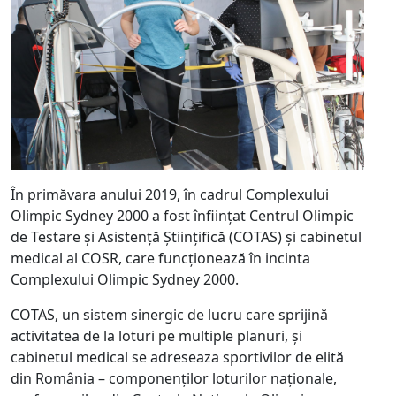
În primăvara anului 2019, în cadrul Complexului
Olimpic Sydney 2000 a fost înființat Centrul Olimpic
de Testare şi Asistenţă Ştiințifică (COTAS) și cabinetul
medical al COSR, care funcționează în incinta
Complexului Olimpic Sydney 2000.
COTAS, un sistem sinergic de lucru care sprijină
activitatea de la loturi pe multiple planuri, și
cabinetul medical se adreseaza sportivilor de elită
din România – componenților loturilor naționale,