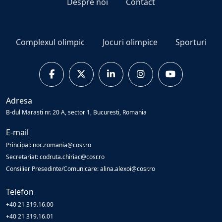
Despre noi
Contact
Complexul olimpic
Jocuri olimpice
Sporturi
Adresa
B-dul Marasti nr. 20 A, sector 1, Bucuresti, Romania
E-mail
Principal: noc.romania@cosr.ro
Secretariat: codruta.chiriac@cosr.ro
Consilier Presedinte/Comunicare: alina.alexoi@cosr.ro
Telefon
+40 21 319.16.00
+40 21 319.16.01