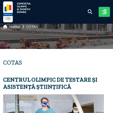
Home
COTAS
COTAS
CENTRUL OLIMPIC DE TESTARE ŞI
ASISTENŢĂ ŞTIINȚIFICĂ