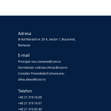
Adresa
B-dul Marasti nr. 20 A, sector 1, Bucuresti,
Romania
E-mail
Principal: noc.romania@cosr.ro
Secretariat: codruta.chiriac@cosr.ro
Consilier Presedinte/Comunicare:
alina.alexoi@cosr.ro
Telefon
+40 21 319.16.00
+40 21 319.16.01
+40 21 310.05.40