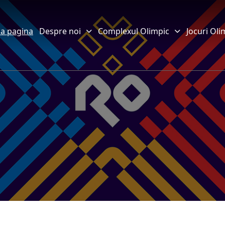
a pagina
Despre noi
Complexul Olimpic
Jocuri Oli