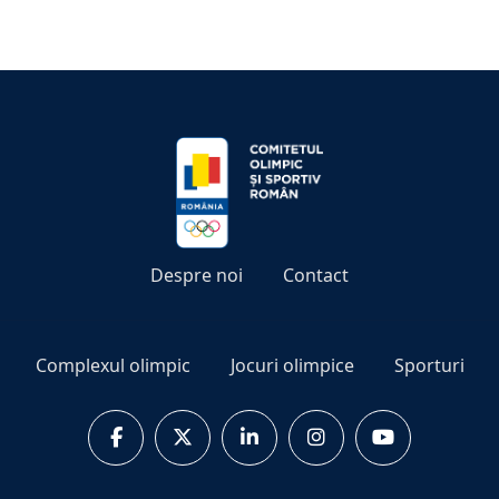
Despre noi
Contact
Complexul olimpic
Jocuri olimpice
Sporturi