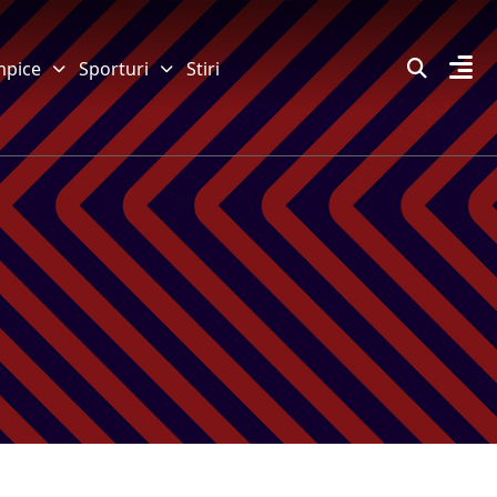
mpice
Sporturi
Stiri