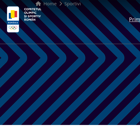
Home
Sportivi
Prim