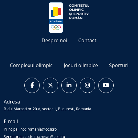
Despre noi
Contact
Complexul olimpic
Jocuri olimpice
Sporturi
Adresa
B-dul Marasti nr. 20 A, sector 1, Bucuresti, Romania
E-mail
Principal: noc.romania@cosr.ro
Secretariat: codruta.chiriac@cosr.ro