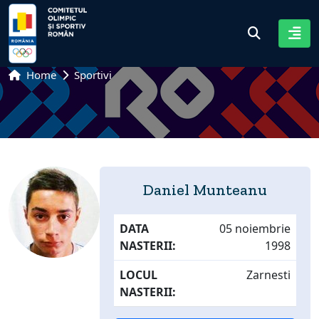
Home
Sportivi
Daniel Munteanu
DATA
05 noiembrie
NASTERII:
1998
LOCUL
Zarnesti
NASTERII: