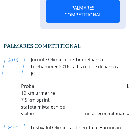
PALMARES
COMPETITIONAL
PALMARES COMPETITIONAL
Jocurile Olimpice de Tineret iarna
2016
Lillehammer 2016 - a II-a ediție de iarnă a
JOT
Proba
10 km urmarire
7,5 km sprint
stafeta mixta echipe
slalom
nu a terminat mans
Festivalul Olimpic al Tineretului European
2015