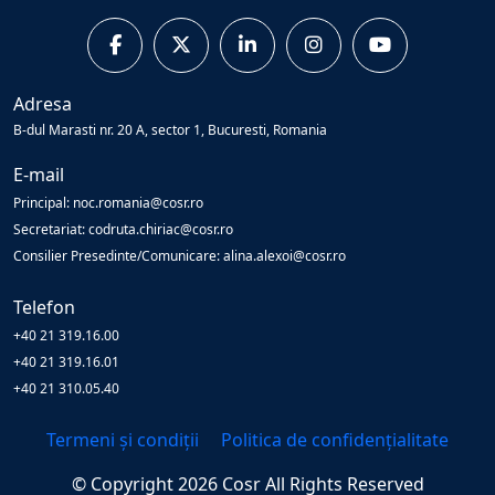
Adresa
B-dul Marasti nr. 20 A, sector 1, Bucuresti, Romania
E-mail
Principal: noc.romania@cosr.ro
Secretariat: codruta.chiriac@cosr.ro
Consilier Presedinte/Comunicare: alina.alexoi@cosr.ro
Telefon
+40 21 319.16.00
+40 21 319.16.01
+40 21 310.05.40
Termeni și condiții
Politica de confidențialitate
© Copyright
2026
Cosr
All Rights Reserved