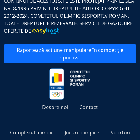
CONTINUTUL ACESTUI SITE ESTE PROTEJAT PRIN LEGEA
NR. 8/1996 PRIVIND DREPTUL DE AUTOR. COPYRIGHT
2012-2024, COMITETUL OLIMPIC SI SPORTIV ROMAN.
TOATE DREPTURILE REZERVATE. SERVICII DE GAZDUIRE
OFERITE DE
Raportează acțiune manipulare în competiție
sportivă
Despre noi
Contact
Complexul olimpic
Jocuri olimpice
Sporturi