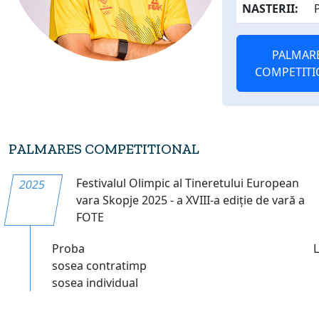
NASTERII:
PALMAR
COMPETITI
PALMARES COMPETITIONAL
Festivalul Olimpic al Tineretului European
2025
vara Skopje 2025 - a XVIII-a ediție de vară a
FOTE
Proba
sosea contratimp
sosea individual