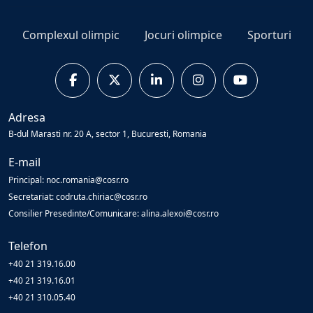
Complexul olimpic
Jocuri olimpice
Sporturi
Adresa
B-dul Marasti nr. 20 A, sector 1, Bucuresti, Romania
E-mail
Principal: noc.romania@cosr.ro
Secretariat: codruta.chiriac@cosr.ro
Consilier Presedinte/Comunicare: alina.alexoi@cosr.ro
Telefon
+40 21 319.16.00
+40 21 319.16.01
+40 21 310.05.40