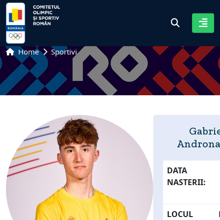
Home
Sportivi
Gabri
Androna
DATA
NASTERII:
LOCUL