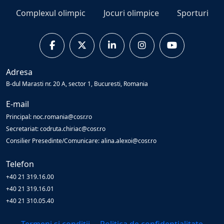
Complexul olimpic
Jocuri olimpice
Sporturi
Adresa
B-dul Marasti nr. 20 A, sector 1, Bucuresti, Romania
E-mail
Principal: noc.romania@cosr.ro
Secretariat: codruta.chiriac@cosr.ro
Consilier Presedinte/Comunicare: alina.alexoi@cosr.ro
Telefon
+40 21 319.16.00
+40 21 319.16.01
+40 21 310.05.40
Termeni și condiții
Politica de confidențialitate