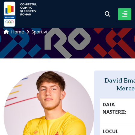
Home
Sportivi
David Em
Merce
DATA
NASTERII:
LOCUL