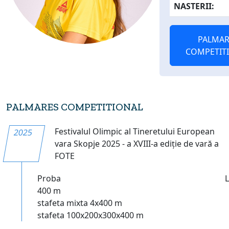
NASTERII:
PALMAR
COMPETIT
PALMARES COMPETITIONAL
Festivalul Olimpic al Tineretului European
2025
vara Skopje 2025 - a XVIII-a ediție de vară a
FOTE
Proba
400 m
stafeta mixta 4x400 m
stafeta 100x200x300x400 m