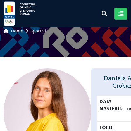
Home
Sportivi
Daniela A
Cioba
DATA
NASTERII:
n
LOCUL