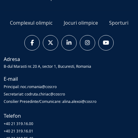
Complexul olimpic
Jocuri olimpice
Sporturi
Adresa
B-dul Marasti nr. 20 A, sector 1, Bucuresti, Romania
E-mail
Principal: noc.romania@cosr.ro
Secretariat: codruta.chiriac@cosr.ro
Consilier Presedinte/Comunicare: alina.alexoi@cosr.ro
Telefon
+40 21 319.16.00
+40 21 319.16.01