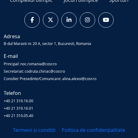
Adresa
B-dul Marasti nr. 20 A, sector 1, Bucuresti, Romania
E-mail
Principal: noc.romania@cosr.ro
Secretariat: codruta.chiriac@cosr.ro
Consilier Presedinte/Comunicare: alina.alexoi@cosr.ro
Telefon
+40 21 319.16.00
+40 21 319.16.01
+40 21 310.05.40
Termeni și condiții
Politica de confidențialitate