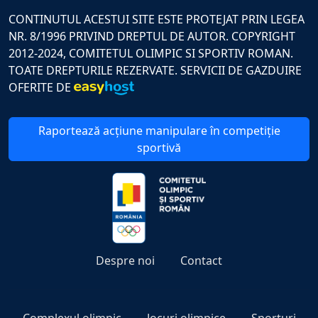
CONTINUTUL ACESTUI SITE ESTE PROTEJAT PRIN LEGEA
NR. 8/1996 PRIVIND DREPTUL DE AUTOR. COPYRIGHT
2012-2024, COMITETUL OLIMPIC SI SPORTIV ROMAN.
TOATE DREPTURILE REZERVATE. SERVICII DE GAZDUIRE
OFERITE DE
Raportează acțiune manipulare în competiție
sportivă
Despre noi
Contact
Complexul olimpic
Jocuri olimpice
Sporturi