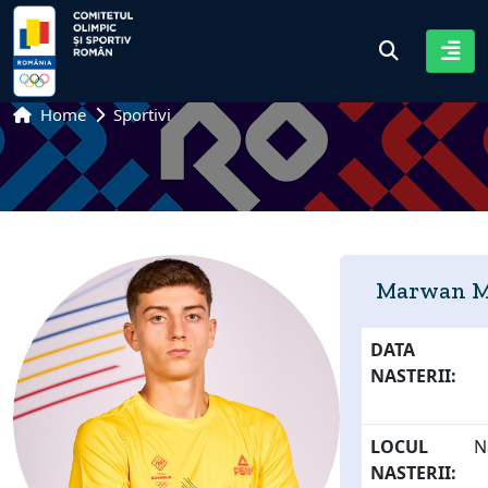
Home
Sportivi
Marwan M
DATA
NASTERII:
LOCUL
N
NASTERII: