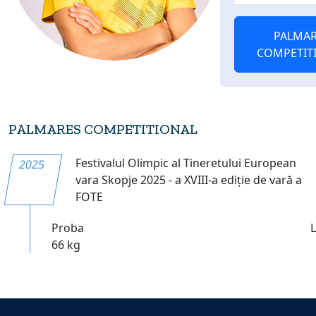
PALMAR
COMPETIT
PALMARES COMPETITIONAL
Festivalul Olimpic al Tineretului European
2025
vara Skopje 2025 - a XVIII-a ediție de vară a
FOTE
Proba
66 kg