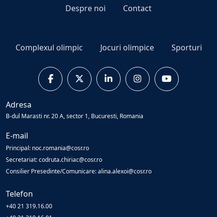
Despre noi
Contact
Complexul olimpic
Jocuri olimpice
Sporturi
Adresa
B-dul Marasti nr. 20 A, sector 1, Bucuresti, Romania
E-mail
Principal: noc.romania@cosr.ro
Secretariat: codruta.chiriac@cosr.ro
Consilier Presedinte/Comunicare: alina.alexoi@cosr.ro
Telefon
+40 21 319.16.00