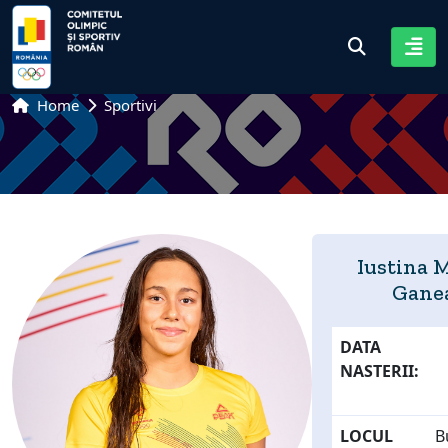
Home
Sportivi
Iustina 
Gane
DATA
NASTERII:
LOCUL
B