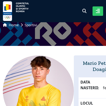
Home
Sportivi
Mario Pet
Doag
DATA
NASTERII:
f
LOCUL