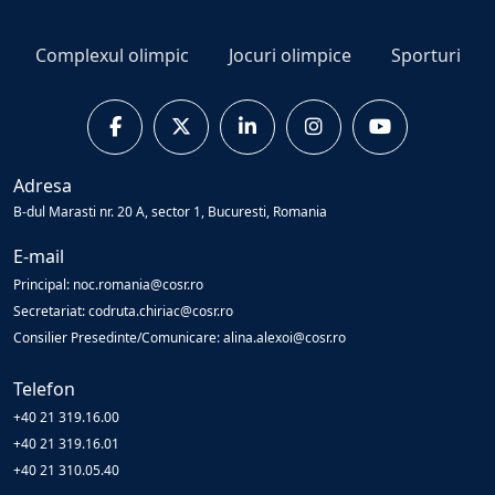
Complexul olimpic
Jocuri olimpice
Sporturi
Adresa
B-dul Marasti nr. 20 A, sector 1, Bucuresti, Romania
E-mail
Principal: noc.romania@cosr.ro
Secretariat: codruta.chiriac@cosr.ro
Consilier Presedinte/Comunicare: alina.alexoi@cosr.ro
Telefon
+40 21 319.16.00
+40 21 319.16.01
+40 21 310.05.40