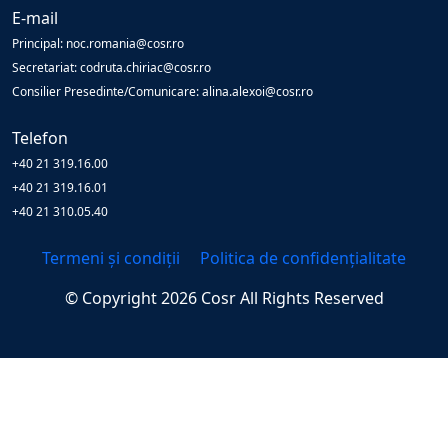
E-mail
Principal: noc.romania@cosr.ro
Secretariat: codruta.chiriac@cosr.ro
Consilier Presedinte/Comunicare: alina.alexoi@cosr.ro
Telefon
+40 21 319.16.00
+40 21 319.16.01
+40 21 310.05.40
Termeni și condiții
Politica de confidențialitate
© Copyright
2026
Cosr
All Rights Reserved