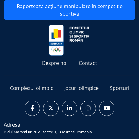
Raportează acțiune manipulare în competiție
sportivă
Despre noi
Contact
Complexul olimpic
Jocuri olimpice
Sporturi
Adresa
B-dul Marasti nr. 20 A, sector 1, Bucuresti, Romania