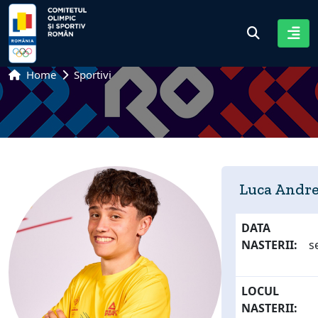
Home
Sportivi
Luca Andre
DATA
NASTERII:
s
LOCUL
NASTERII: