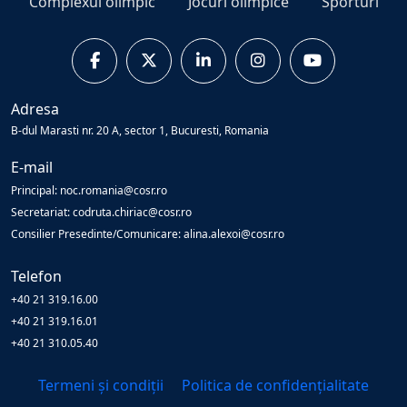
Complexul olimpic
Jocuri olimpice
Sporturi
Adresa
B-dul Marasti nr. 20 A, sector 1, Bucuresti, Romania
E-mail
Principal: noc.romania@cosr.ro
Secretariat: codruta.chiriac@cosr.ro
Consilier Presedinte/Comunicare: alina.alexoi@cosr.ro
Telefon
+40 21 319.16.00
+40 21 319.16.01
+40 21 310.05.40
Termeni și condiții
Politica de confidențialitate