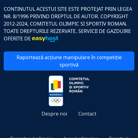
CONTINUTUL ACESTUI SITE ESTE PROTEJAT PRIN LEGEA
NR. 8/1996 PRIVIND DREPTUL DE AUTOR. COPYRIGHT
2012-2024, COMITETUL OLIMPIC SI SPORTIV ROMAN.
TOATE DREPTURILE REZERVATE. SERVICII DE GAZDUIRE
OFERITE DE
Raportează acțiune manipulare în competiție
sportivă
Despre noi
Contact