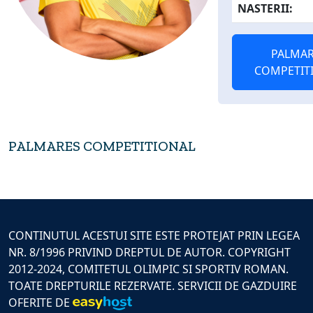
NASTERII:
PALMAR
COMPETIT
PALMARES COMPETITIONAL
CONTINUTUL ACESTUI SITE ESTE PROTEJAT PRIN LEGEA
NR. 8/1996 PRIVIND DREPTUL DE AUTOR. COPYRIGHT
2012-2024, COMITETUL OLIMPIC SI SPORTIV ROMAN.
TOATE DREPTURILE REZERVATE. SERVICII DE GAZDUIRE
OFERITE DE