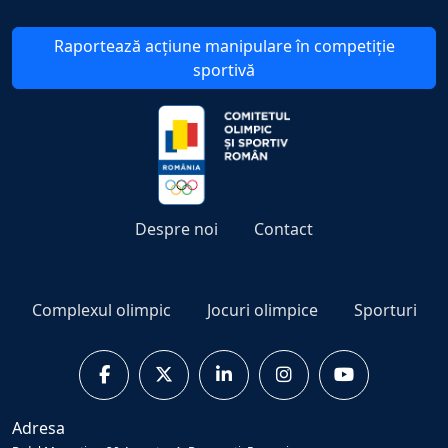
Raportează acțiune manipulare în competiție
sportivă
Despre noi
Contact
Complexul olimpic
Jocuri olimpice
Sporturi
Adresa