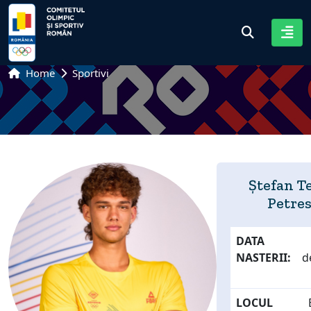
Home
Sportivi
Ștefan T
Petre
DATA
NASTERII:
d
LOCUL