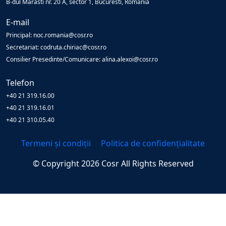
B-dul Marasti nr. 20 A, sector 1, Bucuresti, Romania
E-mail
Principal: noc.romania@cosr.ro
Secretariat: codruta.chiriac@cosr.ro
Consilier Presedinte/Comunicare: alina.alexoi@cosr.ro
Telefon
+40 21 319.16.00
+40 21 319.16.01
+40 21 310.05.40
Termeni și condiții
Politica de confidențialitate
© Copyright
2026
Cosr
All Rights Reserved