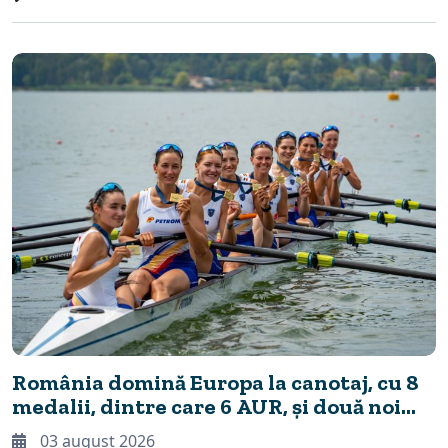
România domină Europa la canotaj, cu 8
medalii, dintre care 6 AUR, și două noi
recorduri continentale
03 august 2026