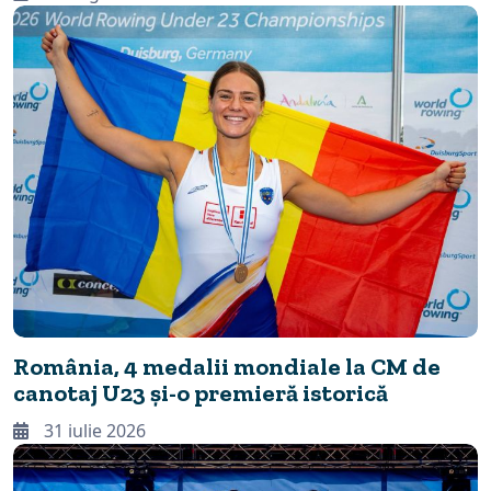
România, 4 medalii mondiale la CM de
canotaj U23 și-o premieră istorică
31 iulie 2026