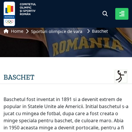
Home
Baschet
Sporturi olimpice de vara
BASCHET
Baschetul fost inventat in 1891 si a devenit extrem de
popular in Statele Unite ale Americii. Initial baschetul s-a
jucat cu mingea de fotbal, dupa care a fost creata o
minge speciala pentru baschet, de culoare maro. Abia
in 1950 aceasta minge a devenit portocalie, pentru a fi