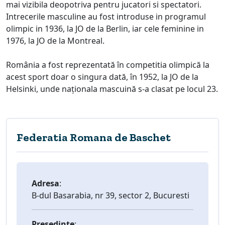
mai vizibila deopotriva pentru jucatori si spectatori.
Intrecerile masculine au fost introduse in programul
olimpic in 1936, la JO de la Berlin, iar cele feminine in
1976, la JO de la Montreal.
România a fost reprezentată în competitia olimpică la
acest sport doar o singura dată, în 1952, la JO de la
Helsinki, unde naționala mascuină s-a clasat pe locul 23.
Federatia Romana de Baschet
Adresa
:
B-dul Basarabia, nr 39, sector 2, Bucuresti
Presedinte
: