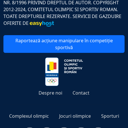
NR. 8/1996 PRIVIND DREPTUL DE AUTOR. COPYRIGHT
2012-2024, COMITETUL OLIMPIC SI SPORTIV ROMAN.
TOATE DREPTURILE REZERVATE. SERVICII DE GAZDUIRE
OFERITE DE
Raportează acțiune manipulare în competiție
sportivă
Despre noi
Contact
Complexul olimpic
Jocuri olimpice
Sporturi