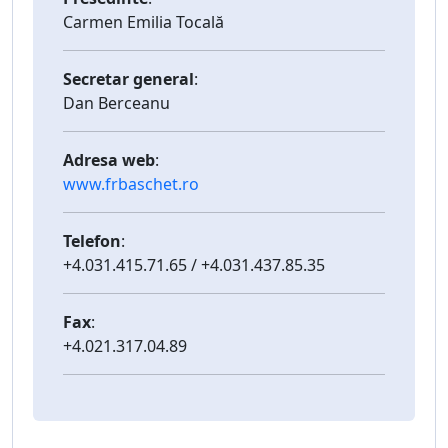
Carmen Emilia Tocală
Secretar general
:
Dan Berceanu
Adresa web
:
www.frbaschet.ro
Telefon
:
+4.031.415.71.65 / +4.031.437.85.35
Fax
:
+4.021.317.04.89