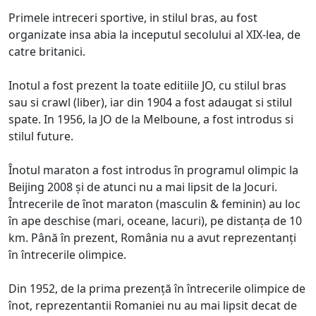
Primele intreceri sportive, in stilul bras, au fost
organizate insa abia la inceputul secolului al XIX-lea, de
catre britanici.
Inotul a fost prezent la toate editiile JO, cu stilul bras
sau si crawl (liber), iar din 1904 a fost adaugat si stilul
spate. In 1956, la JO de la Melboune, a fost introdus si
stilul future.
Înotul maraton a fost introdus în programul olimpic la
Beijing 2008 și de atunci nu a mai lipsit de la Jocuri.
Întrecerile de înot maraton (masculin & feminin) au loc
în ape deschise (mari, oceane, lacuri), pe distanța de 10
km. Până în prezent, România nu a avut reprezentanți
în întrecerile olimpice.
Din 1952, de la prima prezență în întrecerile olimpice de
înot, reprezentantii Romaniei nu au mai lipsit decat de