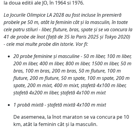
la doua editii ale JO, în 1964 si 1976.
La Jocurile Olimpice LA 2028 au fost incluse în premieră
probele pe 50 m, atât la feminin cât și la masculin, în toate
cele patru stiluri - liber, fluture, bras, spate și se va concura la
41 de probe de înot (față de 35 la Paris 2025 și Tokyo 2020)
- cele mai multe probe din istorie. Vor fi:
20 probe feminine și masculine - 50 m liber, 100 m liber,
200 m liber, 400 m liber, 800 m liber, 1500 m liber, 50 m
bras, 100 m bras, 200 m bras, 50 m fluture, 100 m
fluture, 200 m fluture, 50 m spate, 100 m spate, 200 m
spate, 200 m mixt, 400 m mixt, ștafetă 4x100 m liber,
ștafetă 4x200 m liber, ștafetă 4x100 m mixt
1 probă mixtă - ștafetă mixtă 4x100 m mixt
De asemenea, la înot maraton se va concura pe 10
km, atât la feminin cât și la masculin.