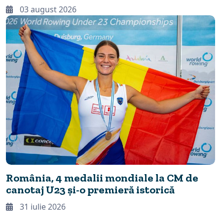
recorduri continentale
03 august 2026
România, 4 medalii mondiale la CM de
canotaj U23 și-o premieră istorică
31 iulie 2026