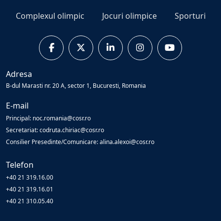
Complexul olimpic
Jocuri olimpice
Sporturi
Adresa
B-dul Marasti nr. 20 A, sector 1, Bucuresti, Romania
E-mail
Principal: noc.romania@cosr.ro
Secretariat: codruta.chiriac@cosr.ro
Consilier Presedinte/Comunicare: alina.alexoi@cosr.ro
Telefon
+40 21 319.16.00
+40 21 319.16.01
+40 21 310.05.40