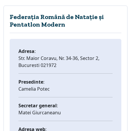
Federația Română de Natație și
Pentatlon Modern
Adresa
:
Str. Maior Coravu, Nr. 34-36, Sector 2,
Bucuresti 021972
Presedinte
:
Camelia Potec
Secretar general
:
Matei Giurcaneanu
Adresa web
: