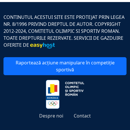
CONTINUTUL ACESTUI SITE ESTE PROTEJAT PRIN LEGEA
NR. 8/1996 PRIVIND DREPTUL DE AUTOR. COPYRIGHT
2012-2024, COMITETUL OLIMPIC SI SPORTIV ROMAN.
TOATE DREPTURILE REZERVATE. SERVICII DE GAZDUIRE
OFERITE DE
Raportează acțiune manipulare în competiție
sportivă
Despre noi
Contact