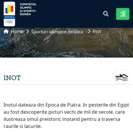
Home
Inot
Sporturi olimpice de vara
INOT
Inotul dateaza din Epoca de Piatra. In pesterile din Egipt
au fost descoperite picturi vechi de mii de secole, care
ilustreaza omul preistoric inotand pentru a traversa
raurile si lacurile.