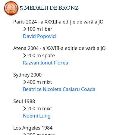
5 MEDALII DE BRONZ
Paris 2024 - a XXXIII-a ediție de vară a JO
100 m liber
David Popovici
Atena 2004 - a XXVIII-a ediție de vară a JO
200 m spate
Razvan Ionut Florea
Sydney 2000
400 m mixt
Beatrice Nicoleta Caslaru Coada
Seul 1988
200 m mixt
Noemi Lung
Los Angeles 1984