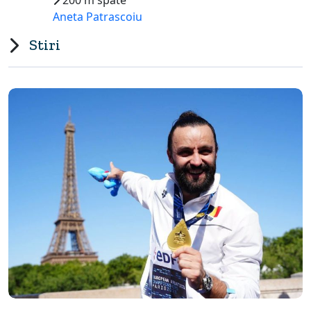
200 m spate
Aneta Patrascoiu
Stiri