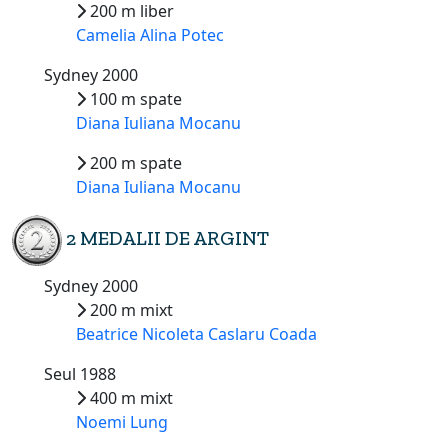
200 m liber
Camelia Alina Potec
Sydney 2000
100 m spate
Diana Iuliana Mocanu
200 m spate
Diana Iuliana Mocanu
2 MEDALII DE ARGINT
Sydney 2000
200 m mixt
Beatrice Nicoleta Caslaru Coada
Seul 1988
400 m mixt
Noemi Lung