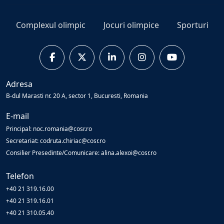
Complexul olimpic
Jocuri olimpice
Sporturi
Adresa
B-dul Marasti nr. 20 A, sector 1, Bucuresti, Romania
E-mail
Principal: noc.romania@cosr.ro
Secretariat: codruta.chiriac@cosr.ro
Consilier Presedinte/Comunicare: alina.alexoi@cosr.ro
Telefon
+40 21 319.16.00
+40 21 319.16.01
+40 21 310.05.40