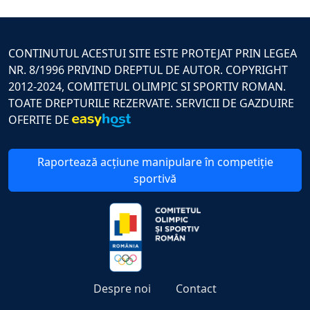
CONTINUTUL ACESTUI SITE ESTE PROTEJAT PRIN LEGEA
NR. 8/1996 PRIVIND DREPTUL DE AUTOR. COPYRIGHT
2012-2024, COMITETUL OLIMPIC SI SPORTIV ROMAN.
TOATE DREPTURILE REZERVATE. SERVICII DE GAZDUIRE
OFERITE DE
Raportează acțiune manipulare în competiție
sportivă
Despre noi
Contact