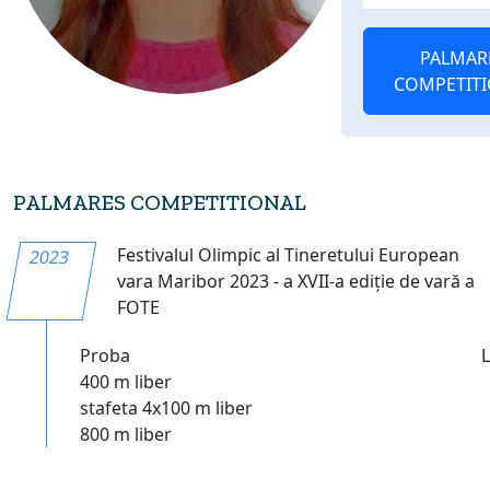
PALMAR
COMPETIT
PALMARES COMPETITIONAL
Festivalul Olimpic al Tineretului European
2023
vara Maribor 2023 - a XVII-a ediție de vară a
FOTE
Proba
400 m liber
stafeta 4x100 m liber
800 m liber