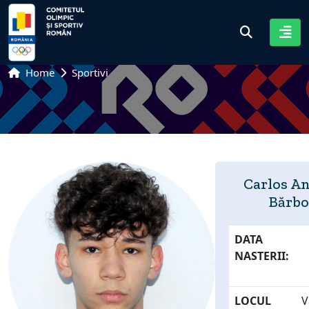
Home
Sportivi
Carlos A
Bărbo
DATA
NASTERII:
LOCUL
V