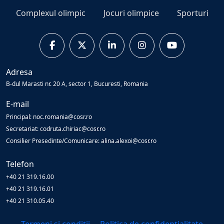
Complexul olimpic
Jocuri olimpice
Sporturi
Adresa
B-dul Marasti nr. 20 A, sector 1, Bucuresti, Romania
E-mail
Principal: noc.romania@cosr.ro
Secretariat: codruta.chiriac@cosr.ro
Consilier Presedinte/Comunicare: alina.alexoi@cosr.ro
Telefon
+40 21 319.16.00
+40 21 319.16.01
+40 21 310.05.40
Termeni și condiții
Politica de confidențialitate