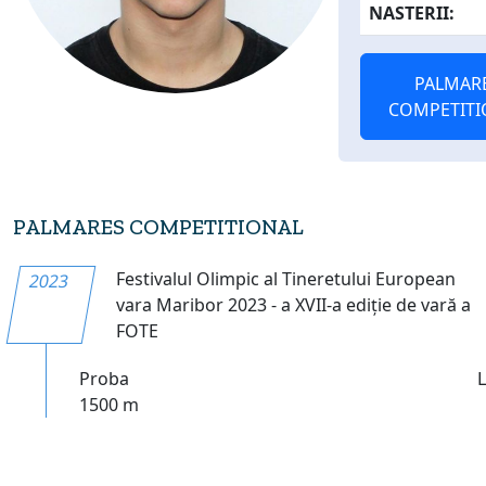
NASTERII:
PALMAR
COMPETITI
PALMARES COMPETITIONAL
Festivalul Olimpic al Tineretului European
2023
vara Maribor 2023 - a XVII-a ediție de vară a
FOTE
Proba
1500 m