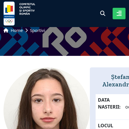
Home
Sportivi
Ștefan
Alexandr
DATA
NASTERII:
o
LOCUL