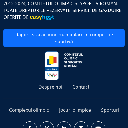
2012-2024, COMITETUL OLIMPIC SI SPORTIV ROMAN.
TOATE DREPTURILE REZERVATE. SERVICII DE GAZDUIRE
OFERITE DE
Raportează acțiune manipulare în competiție
sportivă
Despre noi
Contact
Complexul olimpic
Jocuri olimpice
Sporturi