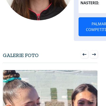
NASTERII:
PALMAR
COMPETIT
GALERIE FOTO