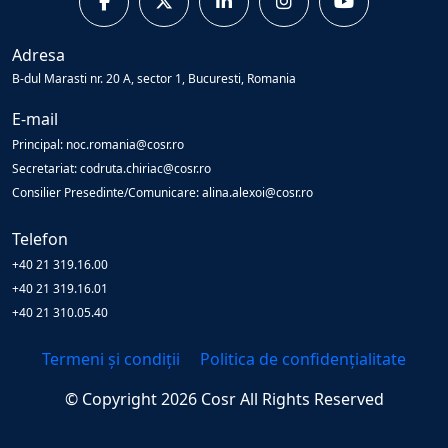
Adresa
B-dul Marasti nr. 20 A, sector 1, Bucuresti, Romania
E-mail
Principal: noc.romania@cosr.ro
Secretariat: codruta.chiriac@cosr.ro
Consilier Presedinte/Comunicare: alina.alexoi@cosr.ro
Telefon
+40 21 319.16.00
+40 21 319.16.01
+40 21 310.05.40
Termeni și condiții
Politica de confidențialitate
© Copyright
2026
Cosr
All Rights Reserved