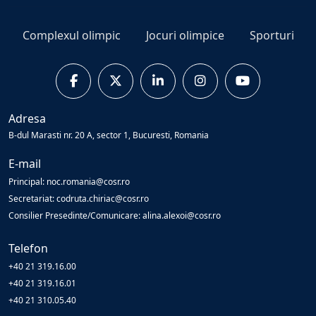
Complexul olimpic
Jocuri olimpice
Sporturi
Adresa
B-dul Marasti nr. 20 A, sector 1, Bucuresti, Romania
E-mail
Principal: noc.romania@cosr.ro
Secretariat: codruta.chiriac@cosr.ro
Consilier Presedinte/Comunicare: alina.alexoi@cosr.ro
Telefon
+40 21 319.16.00
+40 21 319.16.01
+40 21 310.05.40