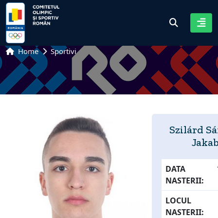
Home
Sportivi
Szilárd S
Jaka
DATA
NASTERII:
LOCUL
NASTERII: