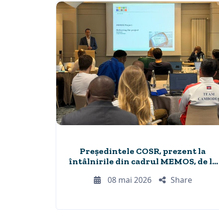
Președintele COSR, prezent la
întâlnirile din cadrul MEMOS, de la
București
08 mai 2026
Share