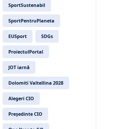
SportSustenabil
SportPentruPlaneta
EUSport
SDGs
ProiectulPortal
JOT iarnă
Dolomiti Valtellina 2028
Alegeri CIO
Președinte CIO