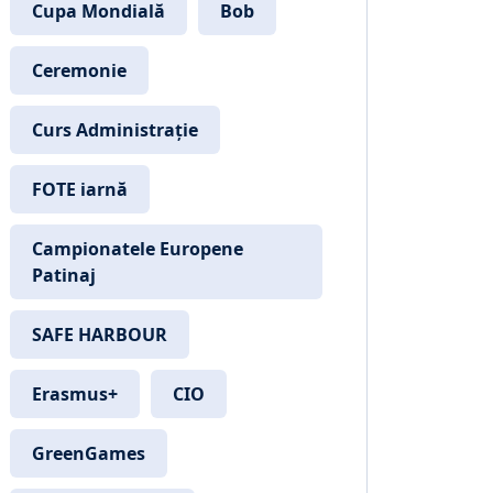
Cupa Mondială
Bob
Ceremonie
Curs Administrație
FOTE iarnă
Campionatele Europene
Patinaj
SAFE HARBOUR
Erasmus+
CIO
GreenGames