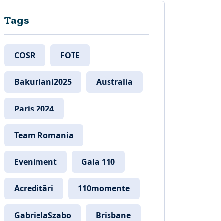
Tags
COSR
FOTE
Bakuriani2025
Australia
Paris 2024
Team Romania
Eveniment
Gala 110
Acreditări
110momente
GabrielaSzabo
Brisbane