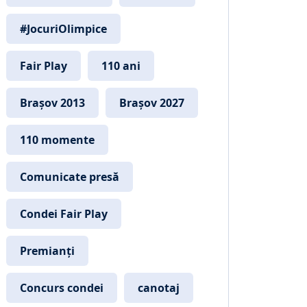
#JocuriOlimpice
Fair Play
110 ani
Brașov 2013
Brașov 2027
110 momente
Comunicate presă
Condei Fair Play
Premianți
Concurs condei
canotaj