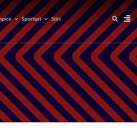
mpice
Sporturi
Stiri