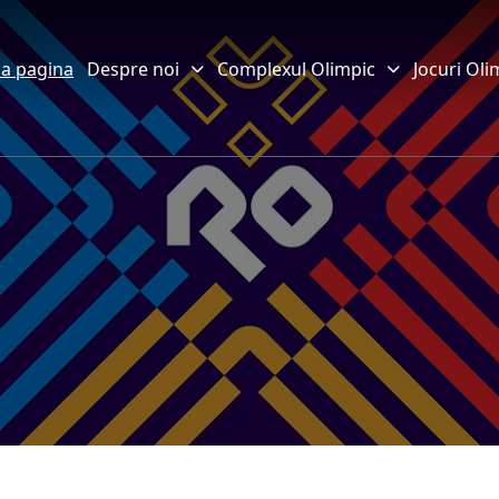
a pagina
Despre noi
Complexul Olimpic
Jocuri Oli