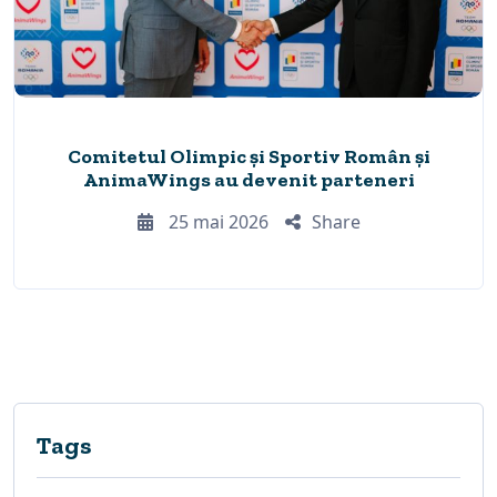
Comitetul Olimpic și Sportiv Român și
AnimaWings au devenit parteneri
25 mai 2026
Share
Tags