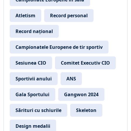
Atletism
Record personal
Record național
Campionatele Europene de tir sportiv
Sesiunea CIO
Comitet Executiv CIO
Sportivii anului
ANS
Gala Sportului
Gangwon 2024
Sărituri cu schiurile
Skeleton
Design medalii