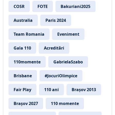
COSR
FOTE
Bakuriani2025
Australia
Paris 2024
Team Romania
Eveniment
Gala 110
Acreditări
110momente
GabrielaSzabo
Brisbane
#JocuriOlimpice
Fair Play
110 ani
Brașov 2013
Brașov 2027
110 momente