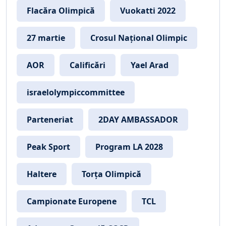
Flacăra Olimpică
Vuokatti 2022
27 martie
Crosul Național Olimpic
AOR
Calificări
Yael Arad
israelolympiccommittee
Parteneriat
2DAY AMBASSADOR
Peak Sport
Program LA 2028
Haltere
Torța Olimpică
Campionate Europene
TCL