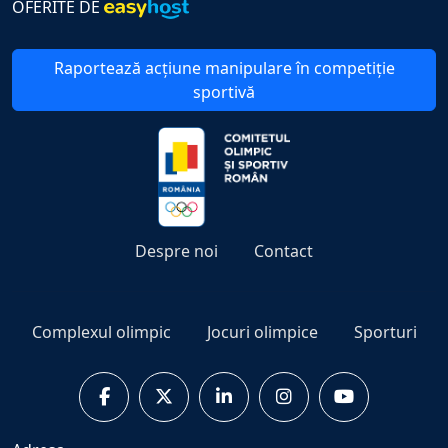
OFERITE DE
Raportează acțiune manipulare în competiție
sportivă
Despre noi
Contact
Complexul olimpic
Jocuri olimpice
Sporturi