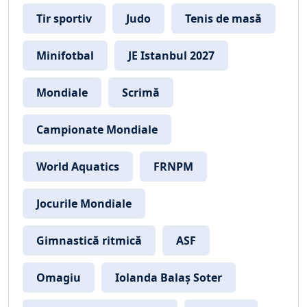
Tir sportiv
Judo
Tenis de masă
Minifotbal
JE Istanbul 2027
Mondiale
Scrimă
Campionate Mondiale
World Aquatics
FRNPM
Jocurile Mondiale
Gimnastică ritmică
ASF
Omagiu
Iolanda Balaș Soter