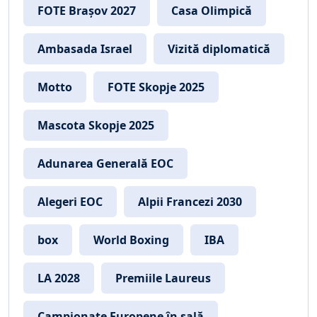
FOTE Brașov 2027
Casa Olimpică
Ambasada Israel
Vizită diplomatică
Motto
FOTE Skopje 2025
Mascota Skopje 2025
Adunarea Generală EOC
Alegeri EOC
Alpii Francezi 2030
box
World Boxing
IBA
LA 2028
Premiile Laureus
Campionate Europene în sală