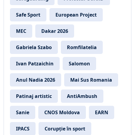
Safe Sport
European Project
MEC
Dakar 2026
Gabriela Szabo
Romfilatelia
Ivan Patzaichin
Salomon
Anul Nadia 2026
Mai Sus Romania
Patinaj artistic
AntiAmbush
Sanie
CNOS Moldova
EARN
IPACS
Corupție în sport