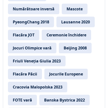
Numărătoare inversă
Mascote
PyeongChang 2018
Lausanne 2020
Flacăra JOT
Ceremonie închidere
Jocuri Olimpice vară
Beijing 2008
Friuli Veneția Giulia 2023
Flacăra Păcii
Jocurile Europene
Cracovia Malopolska 2023
FOTE vară
Banska Bystrica 2022