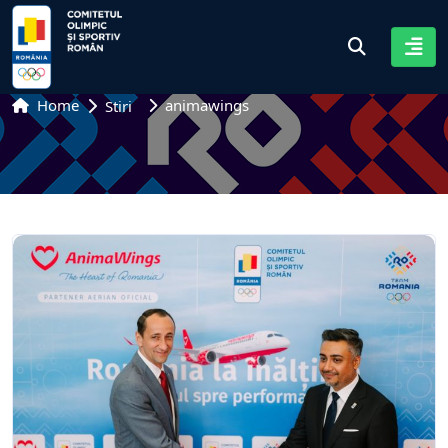
Home
animawings
Stiri