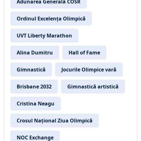
Adunarea Generală COSR
Ordinul Excelența Olimpică
UVT Liberty Marathon
Alina Dumitru
Hall of Fame
Gimnastică
Jocurile Olimpice vară
Brisbane 2032
Gimnastică artistică
Cristina Neagu
Crosul Național Ziua Olimpică
NOC Exchange