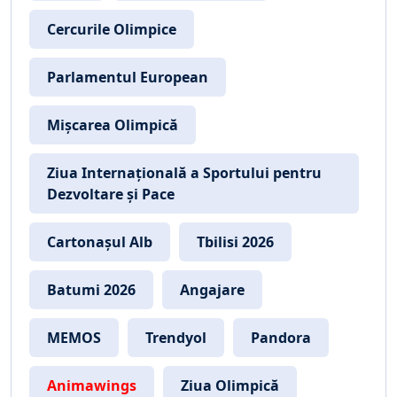
Cercurile Olimpice
Parlamentul European
Mișcarea Olimpică
Ziua Internațională a Sportului pentru
Dezvoltare și Pace
Cartonașul Alb
Tbilisi 2026
Batumi 2026
Angajare
MEMOS
Trendyol
Pandora
Animawings
Ziua Olimpică