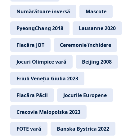
Numărătoare inversă
Mascote
PyeongChang 2018
Lausanne 2020
Flacăra JOT
Ceremonie închidere
Jocuri Olimpice vară
Beijing 2008
Friuli Veneția Giulia 2023
Flacăra Păcii
Jocurile Europene
Cracovia Malopolska 2023
FOTE vară
Banska Bystrica 2022