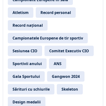
Atletism
Record personal
Record național
Campionatele Europene de tir sportiv
Sesiunea CIO
Comitet Executiv CIO
Sportivii anului
ANS
Gala Sportului
Gangwon 2024
Sărituri cu schiurile
Skeleton
Design medalii