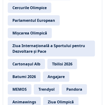
Cercurile Olimpice
Parlamentul European
Mișcarea Olimpică
Ziua Internațională a Sportului pentru
Dezvoltare și Pace
Cartonașul Alb
Tbilisi 2026
Batumi 2026
Angajare
MEMOS
Trendyol
Pandora
Animawings
Ziua Olimpică