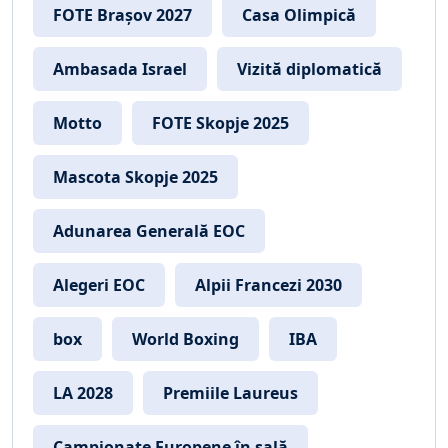
FOTE Brașov 2027
Casa Olimpică
Ambasada Israel
Vizită diplomatică
Motto
FOTE Skopje 2025
Mascota Skopje 2025
Adunarea Generală EOC
Alegeri EOC
Alpii Francezi 2030
box
World Boxing
IBA
LA 2028
Premiile Laureus
Campionate Europene în sală