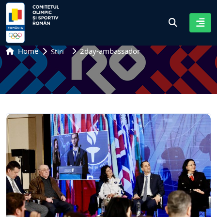
Home
2day-ambassador
Stiri