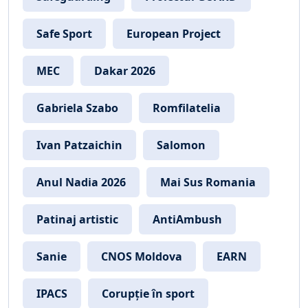
Safe Sport
European Project
MEC
Dakar 2026
Gabriela Szabo
Romfilatelia
Ivan Patzaichin
Salomon
Anul Nadia 2026
Mai Sus Romania
Patinaj artistic
AntiAmbush
Sanie
CNOS Moldova
EARN
IPACS
Corupție în sport