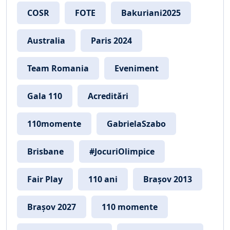
COSR
FOTE
Bakuriani2025
Australia
Paris 2024
Team Romania
Eveniment
Gala 110
Acreditări
110momente
GabrielaSzabo
Brisbane
#JocuriOlimpice
Fair Play
110 ani
Brașov 2013
Brașov 2027
110 momente