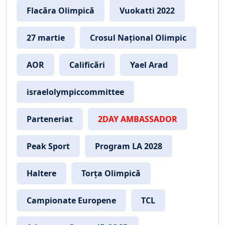
Flacăra Olimpică
Vuokatti 2022
27 martie
Crosul Național Olimpic
AOR
Calificări
Yael Arad
israelolympiccommittee
Parteneriat
2DAY AMBASSADOR
Peak Sport
Program LA 2028
Haltere
Torța Olimpică
Campionate Europene
TCL