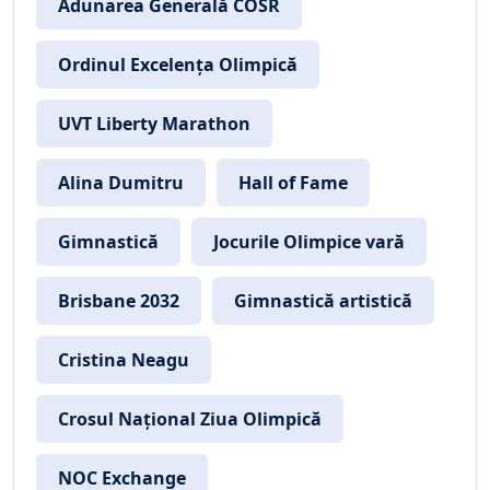
Adunarea Generală COSR
Ordinul Excelența Olimpică
UVT Liberty Marathon
Alina Dumitru
Hall of Fame
Gimnastică
Jocurile Olimpice vară
Brisbane 2032
Gimnastică artistică
Cristina Neagu
Crosul Național Ziua Olimpică
NOC Exchange