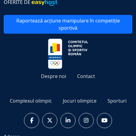
OFERITE DE
Raportează acțiune manipulare în competiție
sportivă
Despre noi
Contact
Complexul olimpic
Jocuri olimpice
Sporturi