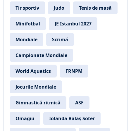
Tir sportiv
Judo
Tenis de masă
Minifotbal
JE Istanbul 2027
Mondiale
Scrimă
Campionate Mondiale
World Aquatics
FRNPM
Jocurile Mondiale
Gimnastică ritmică
ASF
Omagiu
Iolanda Balaș Soter