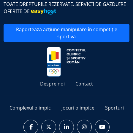
TOATE DREPTURILE REZERVATE. SERVICII DE GAZDUIRE
OFERITE DE
Raportează acțiune manipulare în competiție
sportivă
Despre noi
Contact
Complexul olimpic
Jocuri olimpice
Sporturi