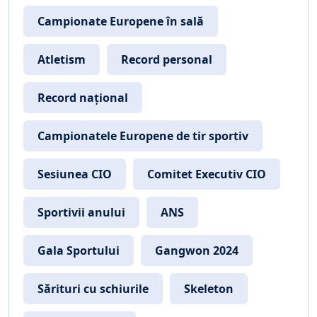
Campionate Europene în sală
Atletism
Record personal
Record național
Campionatele Europene de tir sportiv
Sesiunea CIO
Comitet Executiv CIO
Sportivii anului
ANS
Gala Sportului
Gangwon 2024
Sărituri cu schiurile
Skeleton