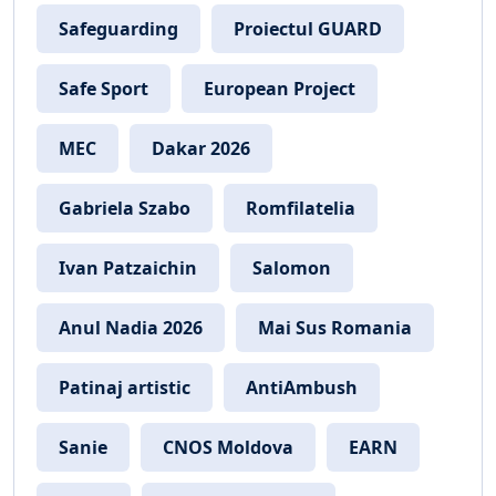
Safeguarding
Proiectul GUARD
Safe Sport
European Project
MEC
Dakar 2026
Gabriela Szabo
Romfilatelia
Ivan Patzaichin
Salomon
Anul Nadia 2026
Mai Sus Romania
Patinaj artistic
AntiAmbush
Sanie
CNOS Moldova
EARN