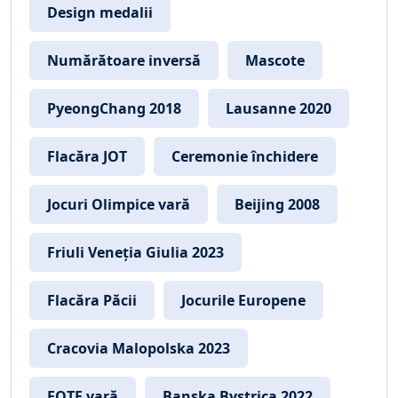
Design medalii
Numărătoare inversă
Mascote
PyeongChang 2018
Lausanne 2020
Flacăra JOT
Ceremonie închidere
Jocuri Olimpice vară
Beijing 2008
Friuli Veneția Giulia 2023
Flacăra Păcii
Jocurile Europene
Cracovia Malopolska 2023
FOTE vară
Banska Bystrica 2022