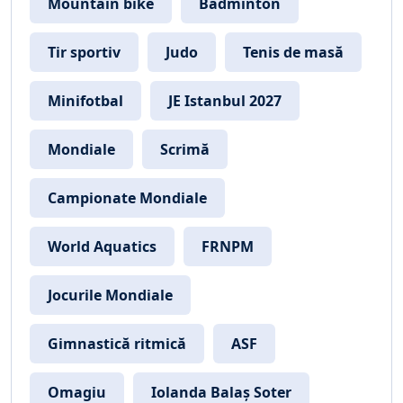
Mountain bike
Badminton
Tir sportiv
Judo
Tenis de masă
Minifotbal
JE Istanbul 2027
Mondiale
Scrimă
Campionate Mondiale
World Aquatics
FRNPM
Jocurile Mondiale
Gimnastică ritmică
ASF
Omagiu
Iolanda Balaș Soter