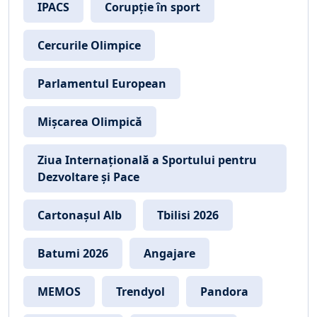
IPACS
Corupție în sport
Cercurile Olimpice
Parlamentul European
Mișcarea Olimpică
Ziua Internațională a Sportului pentru
Dezvoltare și Pace
Cartonașul Alb
Tbilisi 2026
Batumi 2026
Angajare
MEMOS
Trendyol
Pandora