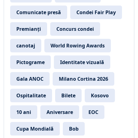
Comunicate presă
Condei Fair Play
Premianți
Concurs condei
canotaj
World Rowing Awards
Pictograme
Identitate vizuală
Gala ANOC
Milano Cortina 2026
Ospitalitate
Bilete
Kosovo
10 ani
Aniversare
EOC
Cupa Mondială
Bob