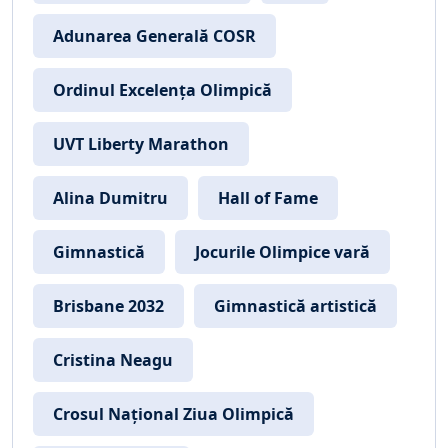
Adunarea Generală COSR
Ordinul Excelența Olimpică
UVT Liberty Marathon
Alina Dumitru
Hall of Fame
Gimnastică
Jocurile Olimpice vară
Brisbane 2032
Gimnastică artistică
Cristina Neagu
Crosul Național Ziua Olimpică