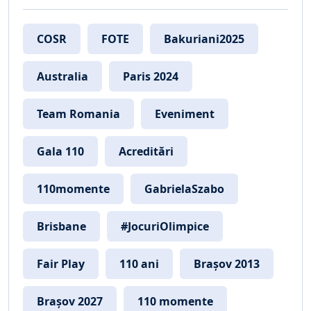
COSR
FOTE
Bakuriani2025
Australia
Paris 2024
Team Romania
Eveniment
Gala 110
Acreditări
110momente
GabrielaSzabo
Brisbane
#JocuriOlimpice
Fair Play
110 ani
Brașov 2013
Brașov 2027
110 momente