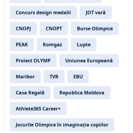
Concurs design medalii
JOT vară
CNOPJ
CNOPT
Burse Olimpice
PEAK
Romgaz
Lupte
Proiect OLYMP
Uniunea Europeană
Maribor
TVR
EBU
Casa Regală
Republica Moldova
Athlete365 Career+
Jocurile Olimpice în imaginația copiilor