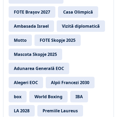
FOTE Brașov 2027
Casa Olimpică
Ambasada Israel
Vizită diplomatică
Motto
FOTE Skopje 2025
Mascota Skopje 2025
Adunarea Generală EOC
Alegeri EOC
Alpii Francezi 2030
box
World Boxing
IBA
LA 2028
Premiile Laureus