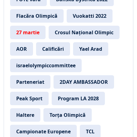
Flacăra Olimpică
Vuokatti 2022
27 martie
Crosul Național Olimpic
AOR
Calificări
Yael Arad
israelolympiccommittee
Parteneriat
2DAY AMBASSADOR
Peak Sport
Program LA 2028
Haltere
Torța Olimpică
Campionate Europene
TCL