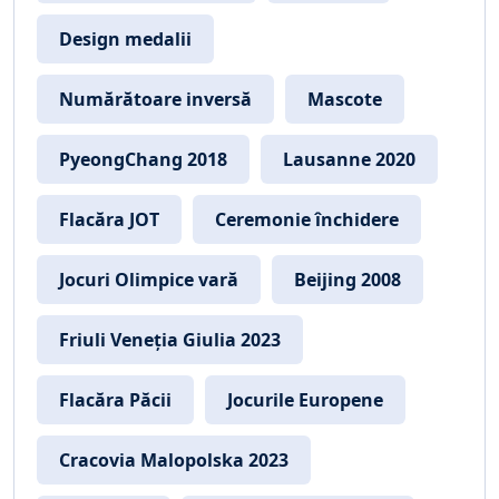
Design medalii
Numărătoare inversă
Mascote
PyeongChang 2018
Lausanne 2020
Flacăra JOT
Ceremonie închidere
Jocuri Olimpice vară
Beijing 2008
Friuli Veneția Giulia 2023
Flacăra Păcii
Jocurile Europene
Cracovia Malopolska 2023