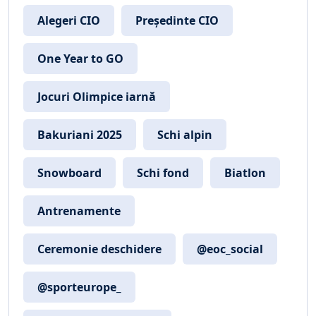
Alegeri CIO
Președinte CIO
One Year to GO
Jocuri Olimpice iarnă
Bakuriani 2025
Schi alpin
Snowboard
Schi fond
Biatlon
Antrenamente
Ceremonie deschidere
@eoc_social
@sporteurope_