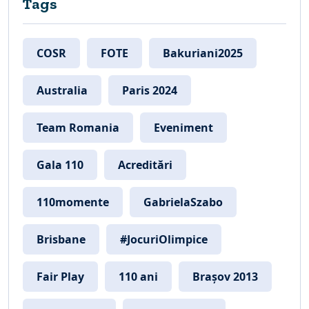
Tags
COSR
FOTE
Bakuriani2025
Australia
Paris 2024
Team Romania
Eveniment
Gala 110
Acreditări
110momente
GabrielaSzabo
Brisbane
#JocuriOlimpice
Fair Play
110 ani
Brașov 2013