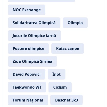
NOC Exchange
Solidaritatea Olimpică
Olimpia
Jocurile Olimpice iarnă
Postere olimpice
Kaiac canoe
Ziua Olimpică Șirnea
David Popovici
Înot
Taekwondo WT
Ciclism
Forum Național
Baschet 3x3