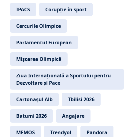
IPACS
Corupție în sport
Cercurile Olimpice
Parlamentul European
Mișcarea Olimpică
Ziua Internațională a Sportului pentru
Dezvoltare și Pace
Cartonașul Alb
Tbilisi 2026
Batumi 2026
Angajare
MEMOS
Trendyol
Pandora