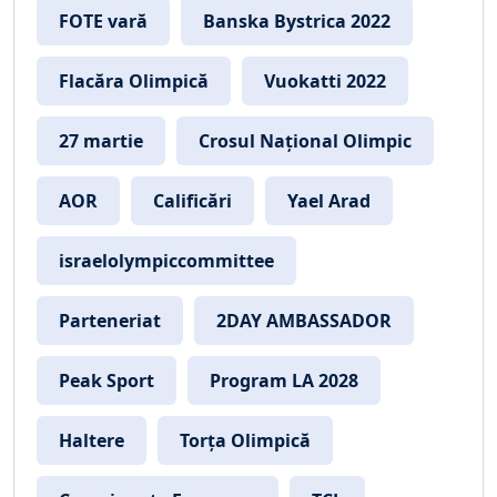
FOTE vară
Banska Bystrica 2022
Flacăra Olimpică
Vuokatti 2022
27 martie
Crosul Național Olimpic
AOR
Calificări
Yael Arad
israelolympiccommittee
Parteneriat
2DAY AMBASSADOR
Peak Sport
Program LA 2028
Haltere
Torța Olimpică