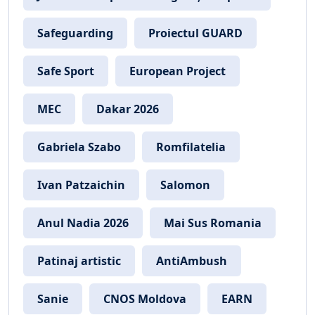
Safeguarding
Proiectul GUARD
Safe Sport
European Project
MEC
Dakar 2026
Gabriela Szabo
Romfilatelia
Ivan Patzaichin
Salomon
Anul Nadia 2026
Mai Sus Romania
Patinaj artistic
AntiAmbush
Sanie
CNOS Moldova
EARN