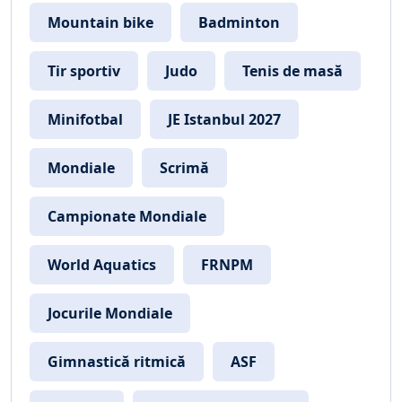
Mountain bike
Badminton
Tir sportiv
Judo
Tenis de masă
Minifotbal
JE Istanbul 2027
Mondiale
Scrimă
Campionate Mondiale
World Aquatics
FRNPM
Jocurile Mondiale
Gimnastică ritmică
ASF