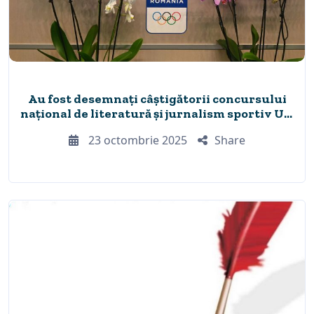
Au fost desemnați câștigătorii concursului
național de literatură și jurnalism sportiv UN
CONDEI NUMIT FAIR PLAY 2025
23 octombrie 2025
Share