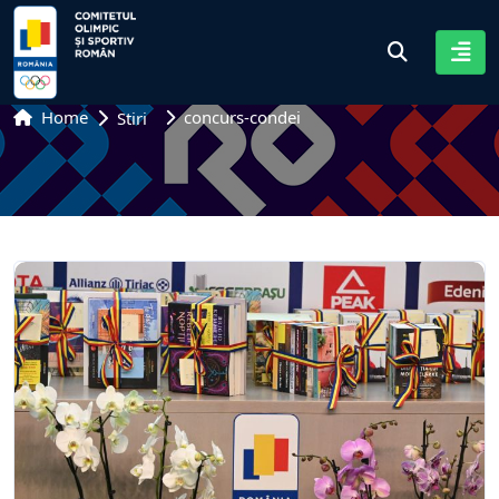
Home
concurs-condei
Stiri