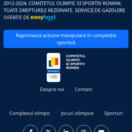
2012-2024, COMITETUL OLIMPIC SI SPORTIV ROMAN.
TOATE DREPTURILE REZERVATE. SERVICII DE GAZDUIRE
OFERITE DE
Raportează acțiune manipulare în competiție
sportivă
Despre noi
Contact
Complexul olimpic
Jocuri olimpice
Sporturi