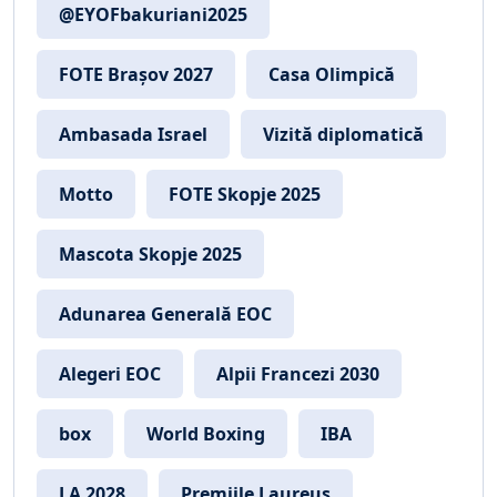
@EYOFbakuriani2025
FOTE Brașov 2027
Casa Olimpică
Ambasada Israel
Vizită diplomatică
Motto
FOTE Skopje 2025
Mascota Skopje 2025
Adunarea Generală EOC
Alegeri EOC
Alpii Francezi 2030
box
World Boxing
IBA
LA 2028
Premiile Laureus