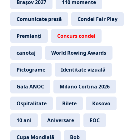
Brașov 2027
110 momente
Comunicate presă
Condei Fair Play
Premianți
Concurs condei
canotaj
World Rowing Awards
Pictograme
Identitate vizuală
Gala ANOC
Milano Cortina 2026
Ospitalitate
Bilete
Kosovo
10 ani
Aniversare
EOC
Cupa Mondială
Bob