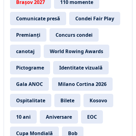
Brașov 2027
110 momente
Comunicate presă
Condei Fair Play
Premianți
Concurs condei
canotaj
World Rowing Awards
Pictograme
Identitate vizuală
Gala ANOC
Milano Cortina 2026
Ospitalitate
Bilete
Kosovo
10 ani
Aniversare
EOC
Cupa Mondială
Bob