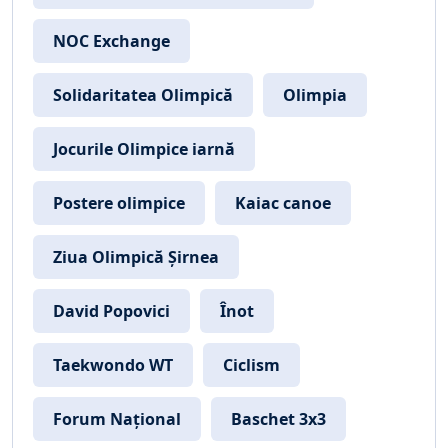
NOC Exchange
Solidaritatea Olimpică
Olimpia
Jocurile Olimpice iarnă
Postere olimpice
Kaiac canoe
Ziua Olimpică Șirnea
David Popovici
Înot
Taekwondo WT
Ciclism
Forum Național
Baschet 3x3