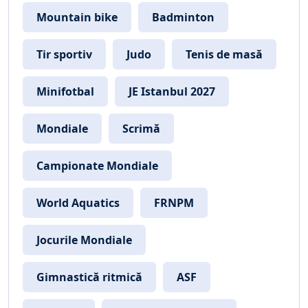
Mountain bike
Badminton
Tir sportiv
Judo
Tenis de masă
Minifotbal
JE Istanbul 2027
Mondiale
Scrimă
Campionate Mondiale
World Aquatics
FRNPM
Jocurile Mondiale
Gimnastică ritmică
ASF