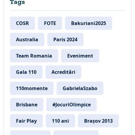
Tags
COSR
FOTE
Bakuriani2025
Australia
Paris 2024
Team Romania
Eveniment
Gala 110
Acreditări
110momente
GabrielaSzabo
Brisbane
#JocuriOlimpice
Fair Play
110 ani
Brașov 2013