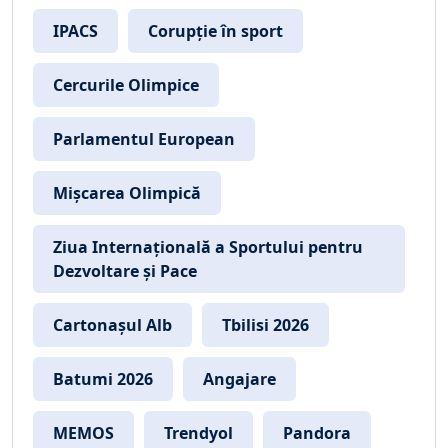
IPACS
Corupție în sport
Cercurile Olimpice
Parlamentul European
Mișcarea Olimpică
Ziua Internațională a Sportului pentru
Dezvoltare și Pace
Cartonașul Alb
Tbilisi 2026
Batumi 2026
Angajare
MEMOS
Trendyol
Pandora