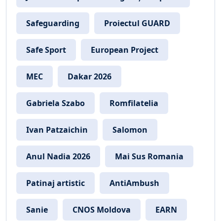
Safeguarding
Proiectul GUARD
Safe Sport
European Project
MEC
Dakar 2026
Gabriela Szabo
Romfilatelia
Ivan Patzaichin
Salomon
Anul Nadia 2026
Mai Sus Romania
Patinaj artistic
AntiAmbush
Sanie
CNOS Moldova
EARN