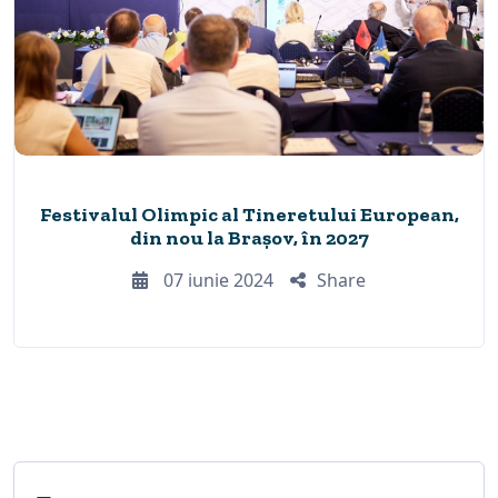
Festivalul Olimpic al Tineretului European,
din nou la Brașov, în 2027
07 iunie 2024
Share