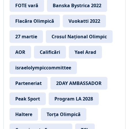
FOTE vară
Banska Bystrica 2022
Flacăra Olimpică
Vuokatti 2022
27 martie
Crosul Național Olimpic
AOR
Calificări
Yael Arad
israelolympiccommittee
Parteneriat
2DAY AMBASSADOR
Peak Sport
Program LA 2028
Haltere
Torța Olimpică