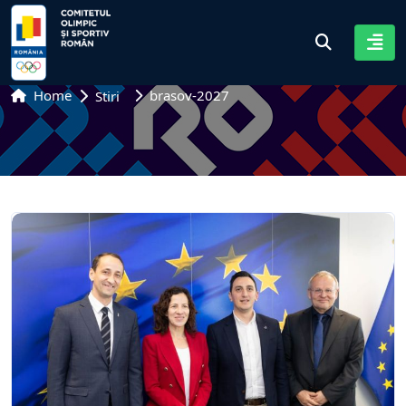
Home
brasov-2027
Stiri