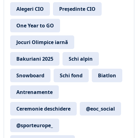
Alegeri CIO
Președinte CIO
One Year to GO
Jocuri Olimpice iarnă
Bakuriani 2025
Schi alpin
Snowboard
Schi fond
Biatlon
Antrenamente
Ceremonie deschidere
@eoc_social
@sporteurope_