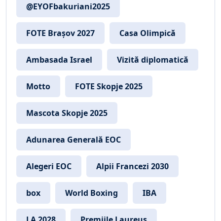
@EYOFbakuriani2025
FOTE Brașov 2027
Casa Olimpică
Ambasada Israel
Vizită diplomatică
Motto
FOTE Skopje 2025
Mascota Skopje 2025
Adunarea Generală EOC
Alegeri EOC
Alpii Francezi 2030
box
World Boxing
IBA
LA 2028
Premiile Laureus