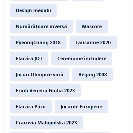
Design medalii
Numărătoare inversă
Mascote
PyeongChang 2018
Lausanne 2020
Flacăra JOT
Ceremonie închidere
Jocuri Olimpice vară
Beijing 2008
Friuli Veneția Giulia 2023
Flacăra Păcii
Jocurile Europene
Cracovia Malopolska 2023