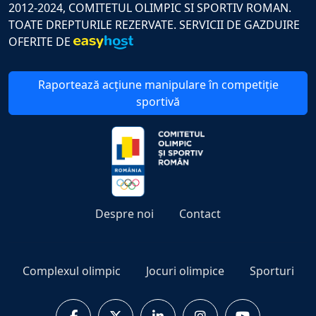
2012-2024, COMITETUL OLIMPIC SI SPORTIV ROMAN.
TOATE DREPTURILE REZERVATE. SERVICII DE GAZDUIRE
OFERITE DE
Raportează acțiune manipulare în competiție
sportivă
Despre noi
Contact
Complexul olimpic
Jocuri olimpice
Sporturi