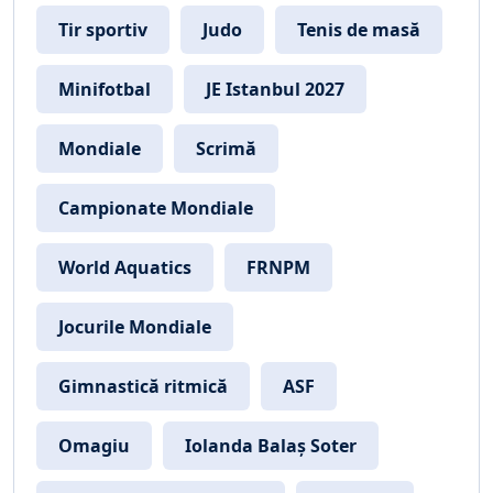
Tir sportiv
Judo
Tenis de masă
Minifotbal
JE Istanbul 2027
Mondiale
Scrimă
Campionate Mondiale
World Aquatics
FRNPM
Jocurile Mondiale
Gimnastică ritmică
ASF
Omagiu
Iolanda Balaș Soter