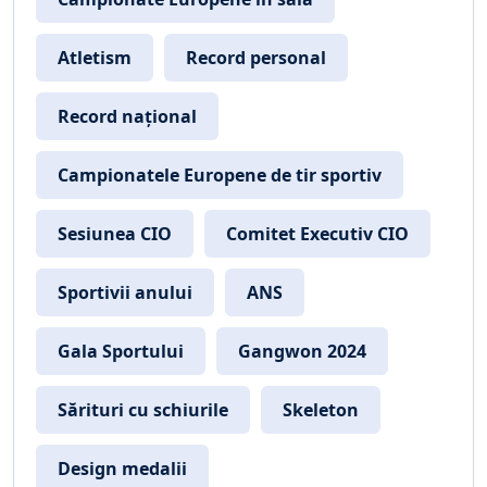
Atletism
Record personal
Record național
Campionatele Europene de tir sportiv
Sesiunea CIO
Comitet Executiv CIO
Sportivii anului
ANS
Gala Sportului
Gangwon 2024
Sărituri cu schiurile
Skeleton
Design medalii