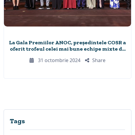
La Gala Premiilor ANOC, președintele COSR a
oferit trofeul celei mai bune echipe mixte de
la Paris 2024
31 octombrie 2024
Share
Tags