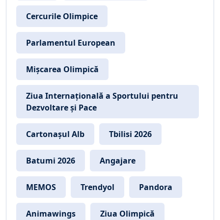
Cercurile Olimpice
Parlamentul European
Mișcarea Olimpică
Ziua Internațională a Sportului pentru
Dezvoltare și Pace
Cartonașul Alb
Tbilisi 2026
Batumi 2026
Angajare
MEMOS
Trendyol
Pandora
Animawings
Ziua Olimpică