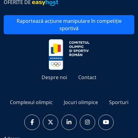
OFERITE DE
Raportează acțiune manipulare în competiție
sportivă
Despre noi
Contact
Complexul olimpic
Jocuri olimpice
Sporturi