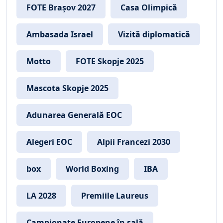
FOTE Brașov 2027
Casa Olimpică
Ambasada Israel
Vizită diplomatică
Motto
FOTE Skopje 2025
Mascota Skopje 2025
Adunarea Generală EOC
Alegeri EOC
Alpii Francezi 2030
box
World Boxing
IBA
LA 2028
Premiile Laureus
Campionate Europene în sală