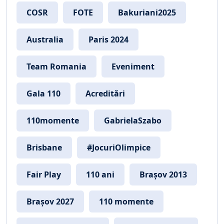
COSR
FOTE
Bakuriani2025
Australia
Paris 2024
Team Romania
Eveniment
Gala 110
Acreditări
110momente
GabrielaSzabo
Brisbane
#JocuriOlimpice
Fair Play
110 ani
Brașov 2013
Brașov 2027
110 momente