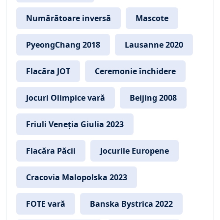
Numărătoare inversă
Mascote
PyeongChang 2018
Lausanne 2020
Flacăra JOT
Ceremonie închidere
Jocuri Olimpice vară
Beijing 2008
Friuli Veneția Giulia 2023
Flacăra Păcii
Jocurile Europene
Cracovia Malopolska 2023
FOTE vară
Banska Bystrica 2022