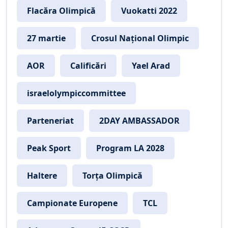
Flacăra Olimpică
Vuokatti 2022
27 martie
Crosul Național Olimpic
AOR
Calificări
Yael Arad
israelolympiccommittee
Parteneriat
2DAY AMBASSADOR
Peak Sport
Program LA 2028
Haltere
Torța Olimpică
Campionate Europene
TCL