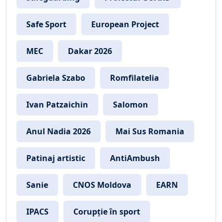
Safe Sport
European Project
MEC
Dakar 2026
Gabriela Szabo
Romfilatelia
Ivan Patzaichin
Salomon
Anul Nadia 2026
Mai Sus Romania
Patinaj artistic
AntiAmbush
Sanie
CNOS Moldova
EARN
IPACS
Corupție în sport