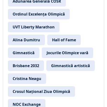
Adunarea Generală COSR
Ordinul Excelența Olimpică
UVT Liberty Marathon
Alina Dumitru
Hall of Fame
Gimnastică
Jocurile Olimpice vară
Brisbane 2032
Gimnastică artistică
Cristina Neagu
Crosul Național Ziua Olimpică
NOC Exchange