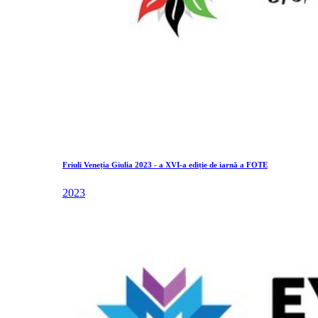
Friuli Veneția Giulia 2023 - a XVI-a ediție de iarnă a FOTE
2023