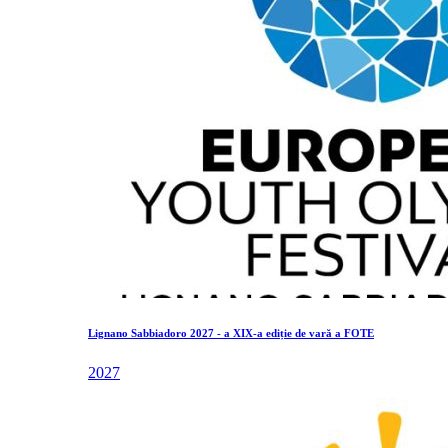
Lignano Sabbiadoro 2027 - a XIX-a ediție de vară a FOTE
2027