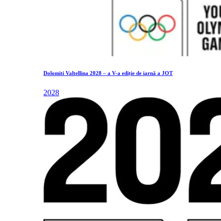
Dolomiti Valtellina 2028 – a V-a ediție de iarnă a JOT
2028