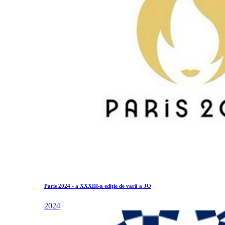
Paris 2024 - a XXXIII-a ediție de vară a JO
2024