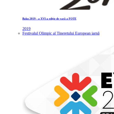
Baku 2019 - a XVI-a ediție de vară a FOTE
2019
Festivalul Olimpic al Tineretului European iarnă