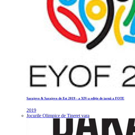
Sarajevo & Sarajevo de Est 2019 - a XIV-a ediție de iarnă a FOTE
2019
Jocurile Olimpice de Tineret vara