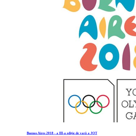
Buenos Aires 2018 - a III-a ediție de vară a JOT