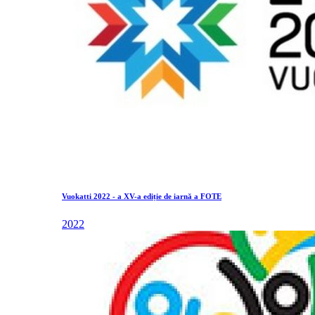
Vuokatti 2022 - a XV-a ediție de iarnă a FOTE
2022