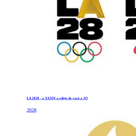
LA 2028 - a XXXIV-a ediție de vară a JO
2028