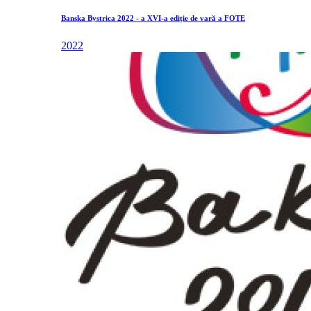
Banska Bystrica 2022 - a XVI-a ediție de vară a FOTE
2022