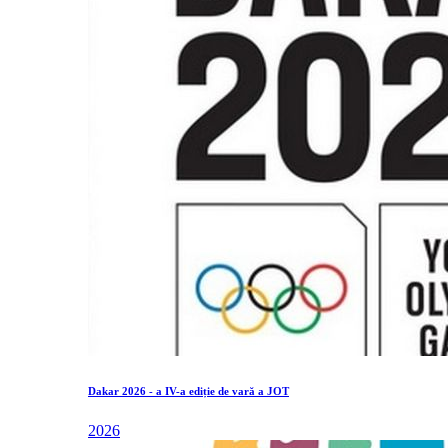
Dakar 2026 - a IV-a ediție de vară a JOT
2026