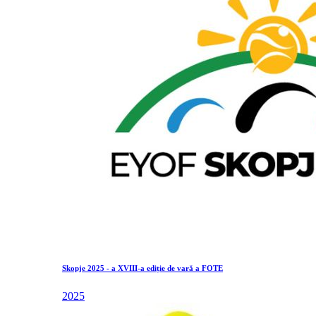
Skopje 2025 - a XVIII-a ediție de vară a FOTE
2025