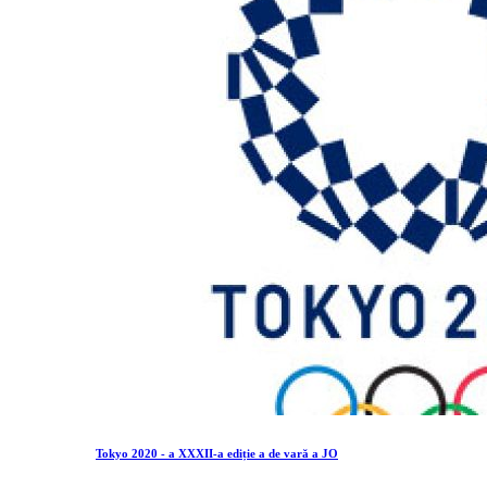
Tokyo 2020 - a XXXII-a ediție a de vară a JO