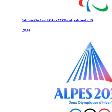
Salt Lake City Utah 2034 - a XXVII-a ediție de iarnă a JO
2034