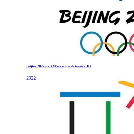
Beijing 2022 - a XXIV-a ediție de iarnă a JO
2022