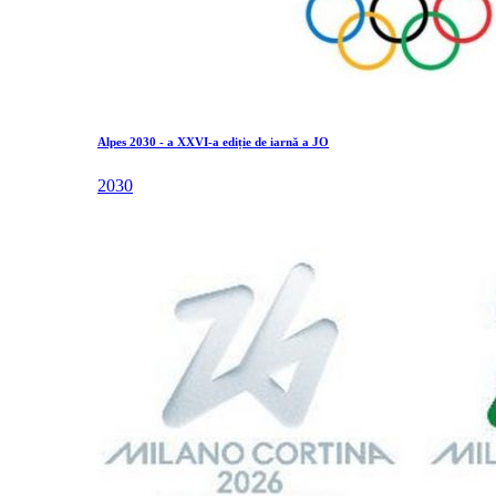
Alpes 2030 - a XXVI-a ediție de iarnă a JO
2030