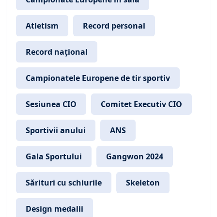
Atletism
Record personal
Record național
Campionatele Europene de tir sportiv
Sesiunea CIO
Comitet Executiv CIO
Sportivii anului
ANS
Gala Sportului
Gangwon 2024
Sărituri cu schiurile
Skeleton
Design medalii