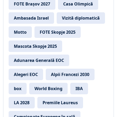
FOTE Brașov 2027
Casa Olimpică
Ambasada Israel
Vizită diplomatică
Motto
FOTE Skopje 2025
Mascota Skopje 2025
Adunarea Generală EOC
Alegeri EOC
Alpii Francezi 2030
box
World Boxing
IBA
LA 2028
Premiile Laureus
Campionate Europene în sală