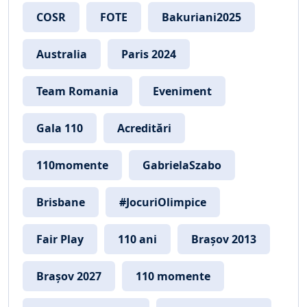
COSR
FOTE
Bakuriani2025
Australia
Paris 2024
Team Romania
Eveniment
Gala 110
Acreditări
110momente
GabrielaSzabo
Brisbane
#JocuriOlimpice
Fair Play
110 ani
Brașov 2013
Brașov 2027
110 momente