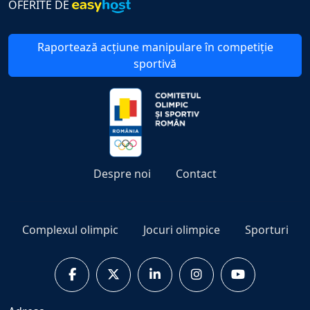
OFERITE DE
Raportează acțiune manipulare în competiție
sportivă
Despre noi
Contact
Complexul olimpic
Jocuri olimpice
Sporturi