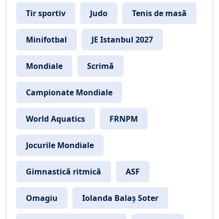
Tir sportiv
Judo
Tenis de masă
Minifotbal
JE Istanbul 2027
Mondiale
Scrimă
Campionate Mondiale
World Aquatics
FRNPM
Jocurile Mondiale
Gimnastică ritmică
ASF
Omagiu
Iolanda Balaș Soter