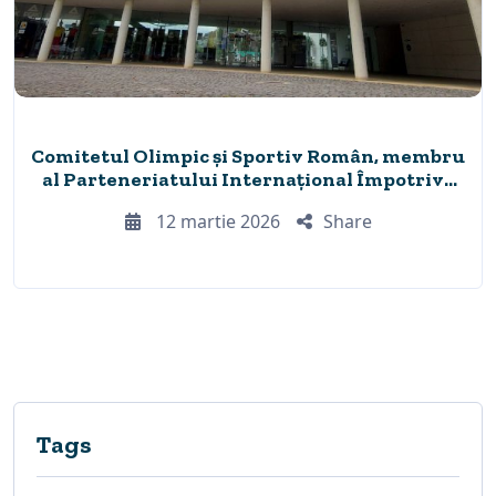
Comitetul Olimpic și Sportiv Român, membru
al Parteneriatului Internațional Împotriva
Corupției în Sport
12 martie 2026
Share
Tags