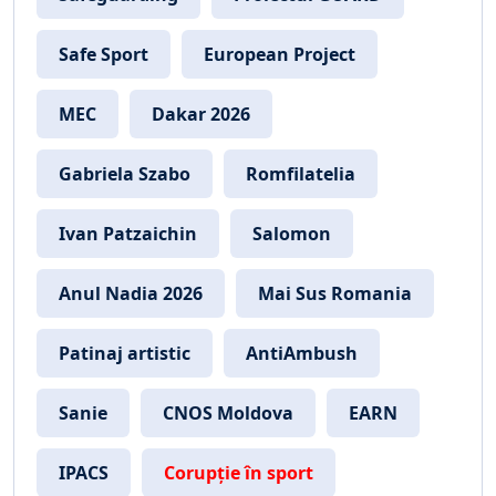
Safe Sport
European Project
MEC
Dakar 2026
Gabriela Szabo
Romfilatelia
Ivan Patzaichin
Salomon
Anul Nadia 2026
Mai Sus Romania
Patinaj artistic
AntiAmbush
Sanie
CNOS Moldova
EARN
IPACS
Corupție în sport