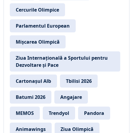
Cercurile Olimpice
Parlamentul European
Mișcarea Olimpică
Ziua Internațională a Sportului pentru
Dezvoltare și Pace
Cartonașul Alb
Tbilisi 2026
Batumi 2026
Angajare
MEMOS
Trendyol
Pandora
Animawings
Ziua Olimpică