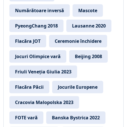
Numărătoare inversă
Mascote
PyeongChang 2018
Lausanne 2020
Flacăra JOT
Ceremonie închidere
Jocuri Olimpice vară
Beijing 2008
Friuli Veneția Giulia 2023
Flacăra Păcii
Jocurile Europene
Cracovia Malopolska 2023
FOTE vară
Banska Bystrica 2022