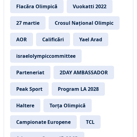
Flacăra Olimpică
Vuokatti 2022
27 martie
Crosul Național Olimpic
AOR
Calificări
Yael Arad
israelolympiccommittee
Parteneriat
2DAY AMBASSADOR
Peak Sport
Program LA 2028
Haltere
Torța Olimpică
Campionate Europene
TCL