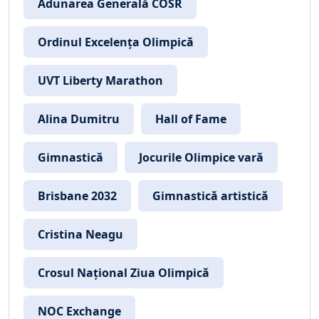
Adunarea Generală COSR
Ordinul Excelența Olimpică
UVT Liberty Marathon
Alina Dumitru
Hall of Fame
Gimnastică
Jocurile Olimpice vară
Brisbane 2032
Gimnastică artistică
Cristina Neagu
Crosul Național Ziua Olimpică
NOC Exchange