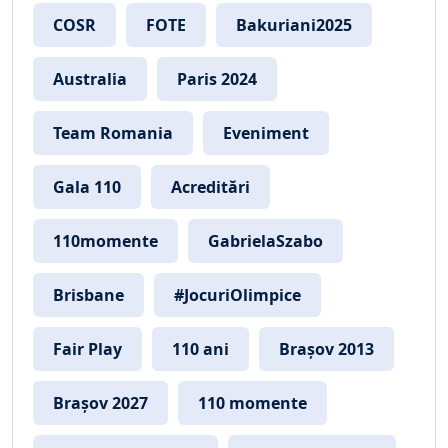
COSR
FOTE
Bakuriani2025
Australia
Paris 2024
Team Romania
Eveniment
Gala 110
Acreditări
110momente
GabrielaSzabo
Brisbane
#JocuriOlimpice
Fair Play
110 ani
Brașov 2013
Brașov 2027
110 momente