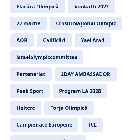
Flacăra Olimpică
Vuokatti 2022
27 martie
Crosul Național Olimpic
AOR
Calificări
Yael Arad
israelolympiccommittee
Parteneriat
2DAY AMBASSADOR
Peak Sport
Program LA 2028
Haltere
Torța Olimpică
Campionate Europene
TCL