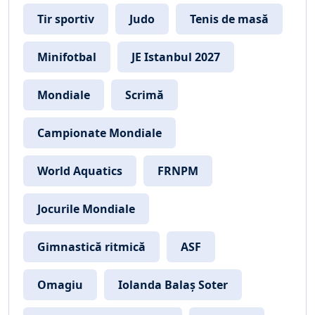
Tir sportiv
Judo
Tenis de masă
Minifotbal
JE Istanbul 2027
Mondiale
Scrimă
Campionate Mondiale
World Aquatics
FRNPM
Jocurile Mondiale
Gimnastică ritmică
ASF
Omagiu
Iolanda Balaș Soter