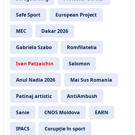
Safe Sport
European Project
MEC
Dakar 2026
Gabriela Szabo
Romfilatelia
Ivan Patzaichin
Salomon
Anul Nadia 2026
Mai Sus Romania
Patinaj artistic
AntiAmbush
Sanie
CNOS Moldova
EARN
IPACS
Corupție în sport