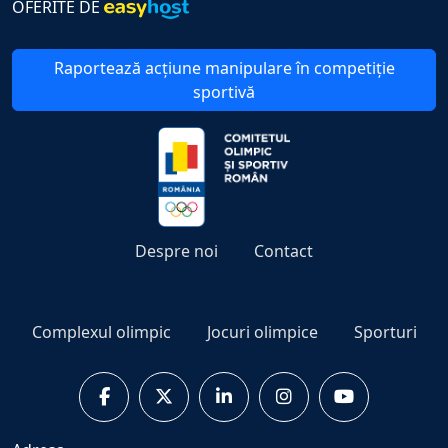
OFERITE DE
Raportează acțiune manipulare în competiție
sportivă
Despre noi
Contact
Complexul olimpic
Jocuri olimpice
Sporturi