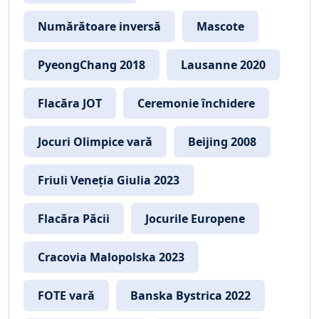
Numărătoare inversă
Mascote
PyeongChang 2018
Lausanne 2020
Flacăra JOT
Ceremonie închidere
Jocuri Olimpice vară
Beijing 2008
Friuli Veneția Giulia 2023
Flacăra Păcii
Jocurile Europene
Cracovia Malopolska 2023
FOTE vară
Banska Bystrica 2022