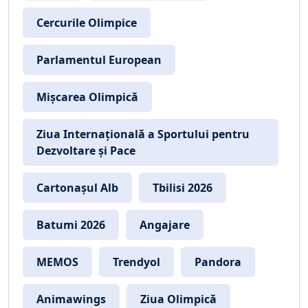
Cercurile Olimpice
Parlamentul European
Mișcarea Olimpică
Ziua Internațională a Sportului pentru
Dezvoltare și Pace
Cartonașul Alb
Tbilisi 2026
Batumi 2026
Angajare
MEMOS
Trendyol
Pandora
Animawings
Ziua Olimpică