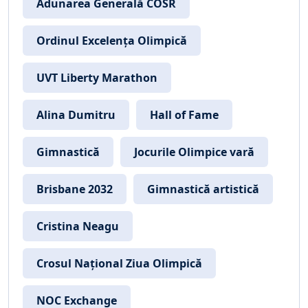
Adunarea Generală COSR
Ordinul Excelența Olimpică
UVT Liberty Marathon
Alina Dumitru
Hall of Fame
Gimnastică
Jocurile Olimpice vară
Brisbane 2032
Gimnastică artistică
Cristina Neagu
Crosul Național Ziua Olimpică
NOC Exchange