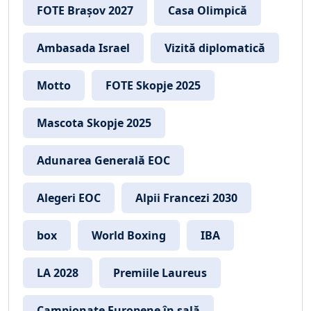
FOTE Brașov 2027
Casa Olimpică
Ambasada Israel
Vizită diplomatică
Motto
FOTE Skopje 2025
Mascota Skopje 2025
Adunarea Generală EOC
Alegeri EOC
Alpii Francezi 2030
box
World Boxing
IBA
LA 2028
Premiile Laureus
Campionate Europene în sală