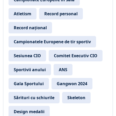
Atletism
Record personal
Record național
Campionatele Europene de tir sportiv
Sesiunea CIO
Comitet Executiv CIO
Sportivii anului
ANS
Gala Sportului
Gangwon 2024
Sărituri cu schiurile
Skeleton
Design medalii