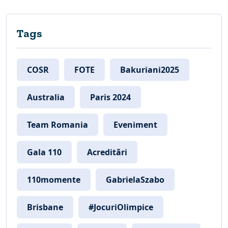
Tags
COSR
FOTE
Bakuriani2025
Australia
Paris 2024
Team Romania
Eveniment
Gala 110
Acreditări
110momente
GabrielaSzabo
Brisbane
#JocuriOlimpice