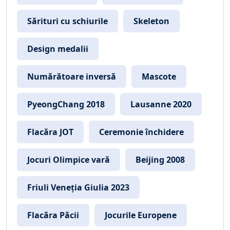
Sărituri cu schiurile
Skeleton
Design medalii
Numărătoare inversă
Mascote
PyeongChang 2018
Lausanne 2020
Flacăra JOT
Ceremonie închidere
Jocuri Olimpice vară
Beijing 2008
Friuli Veneția Giulia 2023
Flacăra Păcii
Jocurile Europene