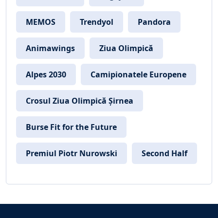
MEMOS
Trendyol
Pandora
Animawings
Ziua Olimpică
Alpes 2030
Camipionatele Europene
Crosul Ziua Olimpică Șirnea
Burse Fit for the Future
Premiul Piotr Nurowski
Second Half