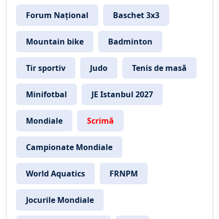
Forum Național
Baschet 3x3
Mountain bike
Badminton
Tir sportiv
Judo
Tenis de masă
Minifotbal
JE Istanbul 2027
Mondiale
Scrimă
Campionate Mondiale
World Aquatics
FRNPM
Jocurile Mondiale