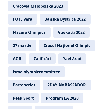
Cracovia Malopolska 2023
FOTE vară
Banska Bystrica 2022
Flacăra Olimpică
Vuokatti 2022
27 martie
Crosul Național Olimpic
AOR
Calificări
Yael Arad
israelolympiccommittee
Parteneriat
2DAY AMBASSADOR
Peak Sport
Program LA 2028