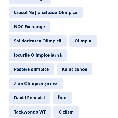
Crosul Național Ziua Olimpică
NOC Exchange
Solidaritatea Olimpică
Olimpia
Jocurile Olimpice iarnă
Postere olimpice
Kaiac canoe
Ziua Olimpică Șirnea
David Popovici
Înot
Taekwondo WT
Ciclism