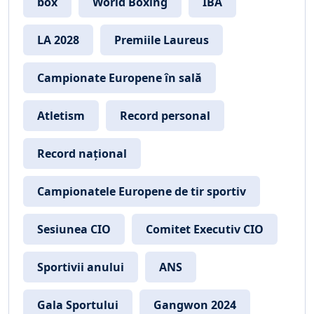
box
World Boxing
IBA
LA 2028
Premiile Laureus
Campionate Europene în sală
Atletism
Record personal
Record național
Campionatele Europene de tir sportiv
Sesiunea CIO
Comitet Executiv CIO
Sportivii anului
ANS
Gala Sportului
Gangwon 2024