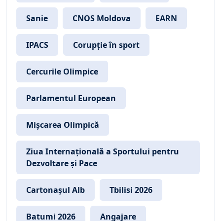
Sanie
CNOS Moldova
EARN
IPACS
Corupție în sport
Cercurile Olimpice
Parlamentul European
Mișcarea Olimpică
Ziua Internațională a Sportului pentru
Dezvoltare și Pace
Cartonașul Alb
Tbilisi 2026
Batumi 2026
Angajare