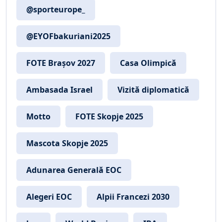
@sporteurope_
@EYOFbakuriani2025
FOTE Brașov 2027
Casa Olimpică
Ambasada Israel
Vizită diplomatică
Motto
FOTE Skopje 2025
Mascota Skopje 2025
Adunarea Generală EOC
Alegeri EOC
Alpii Francezi 2030