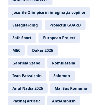
Jocurile Olimpice în imaginația copiilor
Safeguarding
Proiectul GUARD
Safe Sport
European Project
MEC
Dakar 2026
Gabriela Szabo
Romfilatelia
Ivan Patzaichin
Salomon
Anul Nadia 2026
Mai Sus Romania
Patinaj artistic
AntiAmbush