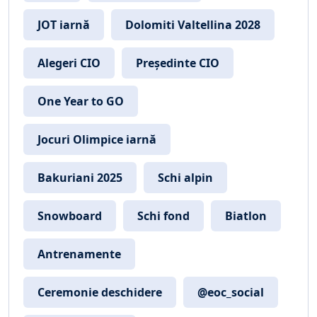
JOT iarnă
Dolomiti Valtellina 2028
Alegeri CIO
Președinte CIO
One Year to GO
Jocuri Olimpice iarnă
Bakuriani 2025
Schi alpin
Snowboard
Schi fond
Biatlon
Antrenamente
Ceremonie deschidere
@eoc_social