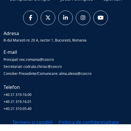
Adresa
B-dul Marasti nr. 20 A, sector 1, Bucuresti, Romania
E-mail
Principal: noc.romania@cosr.ro
Secretariat: codruta.chiriac@cosr.ro
Consilier Presedinte/Comunicare: alina.alexoi@cosr.ro
Telefon
+40 21 319.16.00
+40 21 319.16.01
+40 21 310.05.40
Termeni și condiții
Politica de confidențialitate