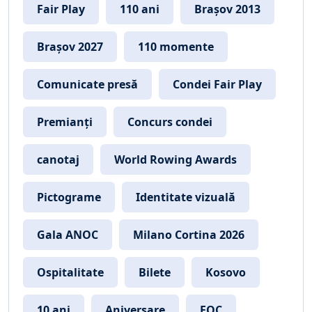
Fair Play
110 ani
Brașov 2013
Brașov 2027
110 momente
Comunicate presă
Condei Fair Play
Premianți
Concurs condei
canotaj
World Rowing Awards
Pictograme
Identitate vizuală
Gala ANOC
Milano Cortina 2026
Ospitalitate
Bilete
Kosovo
10 ani
Aniversare
EOC