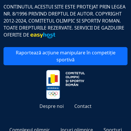
CONTINUTUL ACESTUI SITE ESTE PROTEJAT PRIN LEGEA
NR. 8/1996 PRIVIND DREPTUL DE AUTOR. COPYRIGHT
2012-2024, COMITETUL OLIMPIC SI SPORTIV ROMAN.
TOATE DREPTURILE REZERVATE. SERVICII DE GAZDUIRE
OFERITE DE
Raportează acțiune manipulare în competiție
sportivă
Despre noi
Contact
Complexul olimpic
Jocuri olimpice
Sporturi