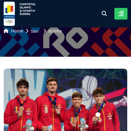
Home
scrima
Stiri