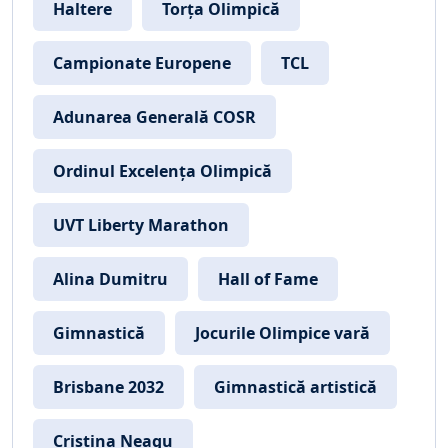
Haltere
Torța Olimpică
Campionate Europene
TCL
Adunarea Generală COSR
Ordinul Excelența Olimpică
UVT Liberty Marathon
Alina Dumitru
Hall of Fame
Gimnastică
Jocurile Olimpice vară
Brisbane 2032
Gimnastică artistică
Cristina Neagu