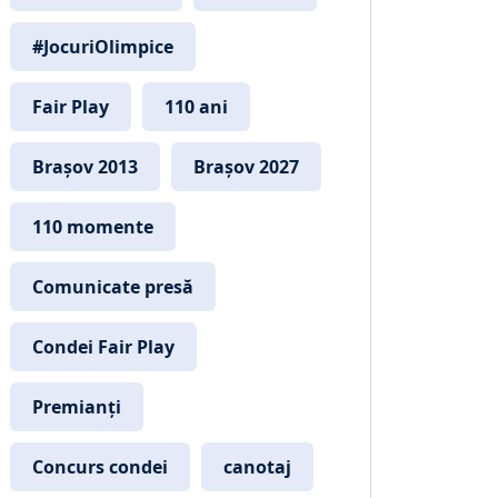
#JocuriOlimpice
Fair Play
110 ani
Brașov 2013
Brașov 2027
110 momente
Comunicate presă
Condei Fair Play
Premianți
Concurs condei
canotaj