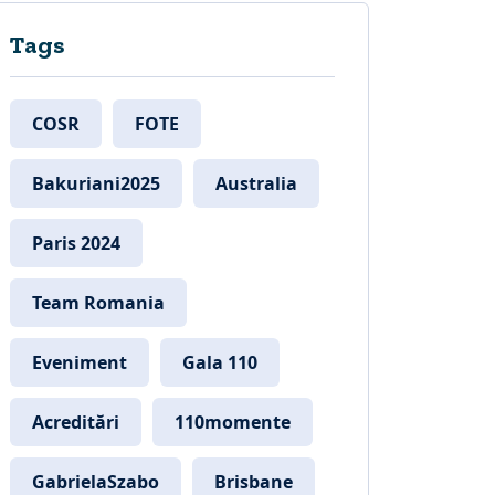
Tags
COSR
FOTE
Bakuriani2025
Australia
Paris 2024
Team Romania
Eveniment
Gala 110
Acreditări
110momente
GabrielaSzabo
Brisbane