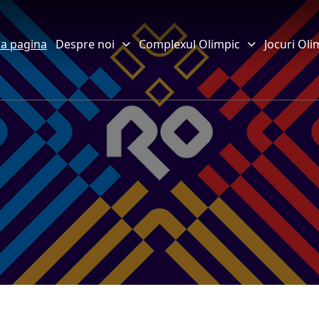
a pagina
Despre noi
Complexul Olimpic
Jocuri Oli