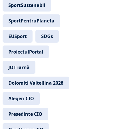
SportSustenabil
SportPentruPlaneta
EUSport
SDGs
ProiectulPortal
JOT iarnă
Dolomiti Valtellina 2028
Alegeri CIO
Președinte CIO