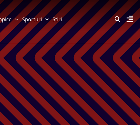
mpice
Sporturi
Stiri