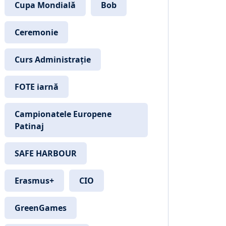
Cupa Mondială
Bob
Ceremonie
Curs Administrație
FOTE iarnă
Campionatele Europene
Patinaj
SAFE HARBOUR
Erasmus+
CIO
GreenGames