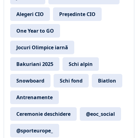
Alegeri CIO
Președinte CIO
One Year to GO
Jocuri Olimpice iarnă
Bakuriani 2025
Schi alpin
Snowboard
Schi fond
Biatlon
Antrenamente
Ceremonie deschidere
@eoc_social
@sporteurope_