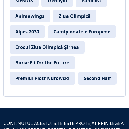
MEMOS
Trendyol
Pandora
Animawings
Ziua Olimpică
Alpes 2030
Camipionatele Europene
Crosul Ziua Olimpică Șirnea
Burse Fit for the Future
Premiul Piotr Nurowski
Second Half
CONTINUTUL ACESTUI SITE ESTE PROTEJAT PRIN LEGEA