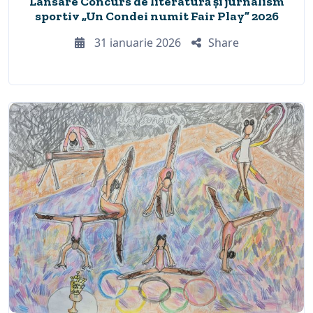
Lansare Concurs de literatură și jurnalism
sportiv „Un Condei numit Fair Play” 2026
31 ianuarie 2026
Share