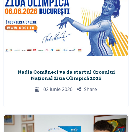
Nadia Comăneci va da startul Crosului
Național Ziua Olimpică 2026
02 iunie 2026
Share