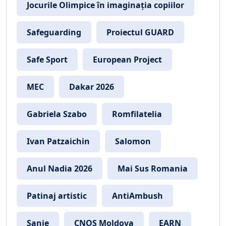
Jocurile Olimpice în imaginația copiilor
Safeguarding
Proiectul GUARD
Safe Sport
European Project
MEC
Dakar 2026
Gabriela Szabo
Romfilatelia
Ivan Patzaichin
Salomon
Anul Nadia 2026
Mai Sus Romania
Patinaj artistic
AntiAmbush
Sanie
CNOS Moldova
EARN