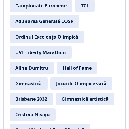
Campionate Europene
TCL
Adunarea Generală COSR
Ordinul Excelența Olimpică
UVT Liberty Marathon
Alina Dumitru
Hall of Fame
Gimnastică
Jocurile Olimpice vară
Brisbane 2032
Gimnastică artistică
Cristina Neagu