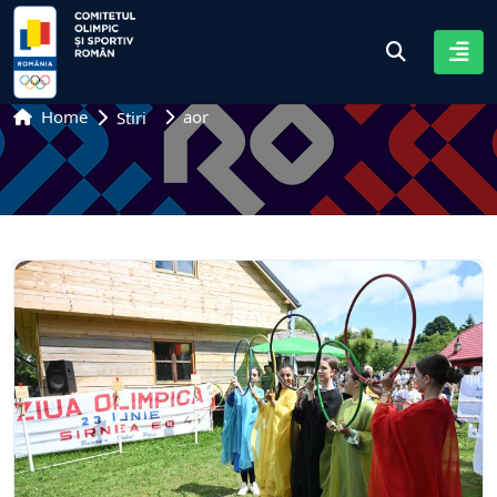
Home
aor
Stiri