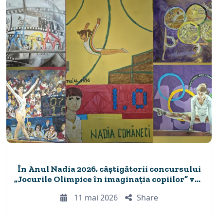
În Anul Nadia 2026, câștigătorii concursului
„Jocurile Olimpice în imaginația copiilor” vor
urca pe scenă pe 22 mai
11 mai 2026
Share