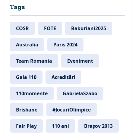
Tags
COSR
FOTE
Bakuriani2025
Australia
Paris 2024
Team Romania
Eveniment
Gala 110
Acreditări
110momente
GabrielaSzabo
Brisbane
#JocuriOlimpice
Fair Play
110 ani
Brașov 2013