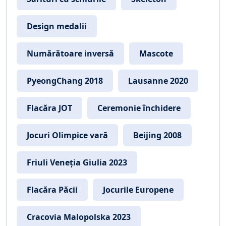
Design medalii
Numărătoare inversă
Mascote
PyeongChang 2018
Lausanne 2020
Flacăra JOT
Ceremonie închidere
Jocuri Olimpice vară
Beijing 2008
Friuli Veneția Giulia 2023
Flacăra Păcii
Jocurile Europene
Cracovia Malopolska 2023