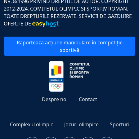
NR. 8/1996 PRIVIND DREPTUL DE AUTOR. COPYRIGHT
2012-2024, COMITETUL OLIMPIC SI SPORTIV ROMAN.
TOATE DREPTURILE REZERVATE. SERVICII DE GAZDUIRE
OFERITE DE
Raportează acțiune manipulare în competiție
sportivă
Despre noi
Contact
Complexul olimpic
Jocuri olimpice
Sporturi