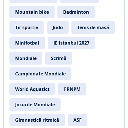
Mountain bike
Badminton
Tir sportiv
Judo
Tenis de masă
Minifotbal
JE Istanbul 2027
Mondiale
Scrimă
Campionate Mondiale
World Aquatics
FRNPM
Jocurile Mondiale
Gimnastică ritmică
ASF