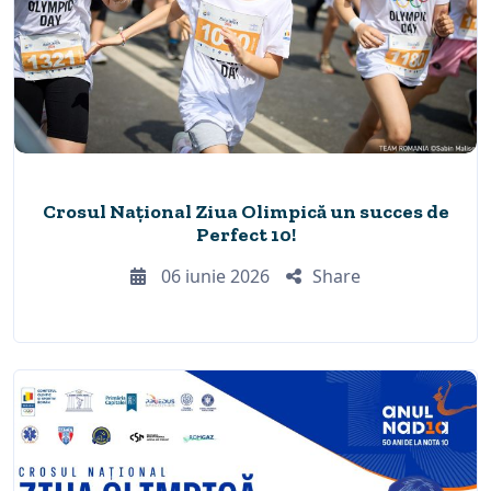
Crosul Național Ziua Olimpică un succes de
Perfect 10!
06 iunie 2026
Share