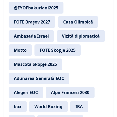
@EYOFbakuriani2025
FOTE Brașov 2027
Casa Olimpică
Ambasada Israel
Vizită diplomatică
Motto
FOTE Skopje 2025
Mascota Skopje 2025
Adunarea Generală EOC
Alegeri EOC
Alpii Francezi 2030
box
World Boxing
IBA