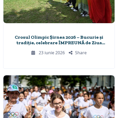
Crosul Olimpic Șirnea 2026 – Bucurie și
tradiție, celebrare ÎMPREUNĂ de Ziua
Olimpică, de 44 de ani
23 iunie 2026
Share