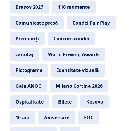
Brașov 2027
110 momente
Comunicate presă
Condei Fair Play
Premianți
Concurs condei
canotaj
World Rowing Awards
Pictograme
Identitate vizuală
Gala ANOC
Milano Cortina 2026
Ospitalitate
Bilete
Kosovo
10 ani
Aniversare
EOC