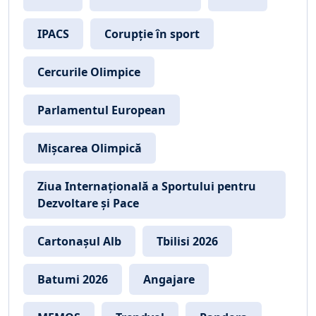
IPACS
Corupție în sport
Cercurile Olimpice
Parlamentul European
Mișcarea Olimpică
Ziua Internațională a Sportului pentru
Dezvoltare și Pace
Cartonașul Alb
Tbilisi 2026
Batumi 2026
Angajare