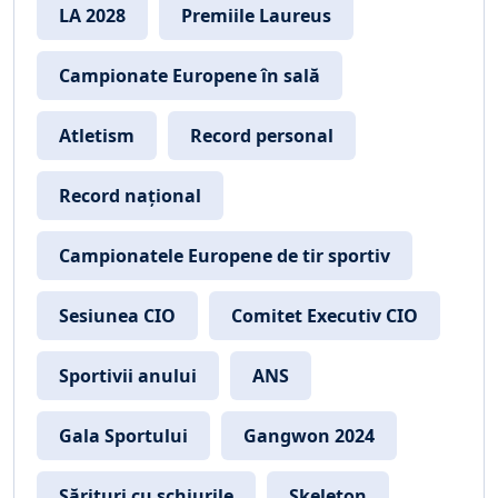
LA 2028
Premiile Laureus
Campionate Europene în sală
Atletism
Record personal
Record național
Campionatele Europene de tir sportiv
Sesiunea CIO
Comitet Executiv CIO
Sportivii anului
ANS
Gala Sportului
Gangwon 2024
Sărituri cu schiurile
Skeleton