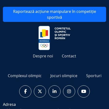
Raportează acțiune manipulare în competiție
sportivă
Despre noi
Contact
Complexul olimpic
Jocuri olimpice
Sporturi
Adresa