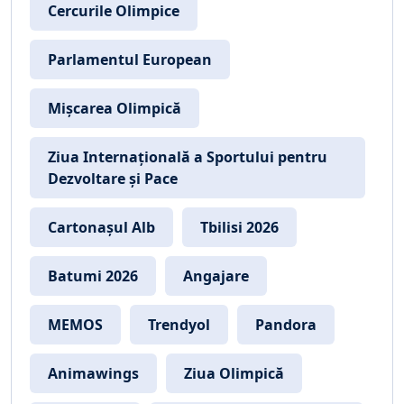
Cercurile Olimpice
Parlamentul European
Mișcarea Olimpică
Ziua Internațională a Sportului pentru
Dezvoltare și Pace
Cartonașul Alb
Tbilisi 2026
Batumi 2026
Angajare
MEMOS
Trendyol
Pandora
Animawings
Ziua Olimpică