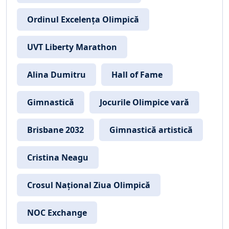
Ordinul Excelența Olimpică
UVT Liberty Marathon
Alina Dumitru
Hall of Fame
Gimnastică
Jocurile Olimpice vară
Brisbane 2032
Gimnastică artistică
Cristina Neagu
Crosul Național Ziua Olimpică
NOC Exchange