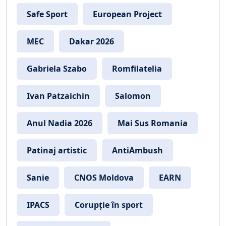
Safe Sport
European Project
MEC
Dakar 2026
Gabriela Szabo
Romfilatelia
Ivan Patzaichin
Salomon
Anul Nadia 2026
Mai Sus Romania
Patinaj artistic
AntiAmbush
Sanie
CNOS Moldova
EARN
IPACS
Corupție în sport