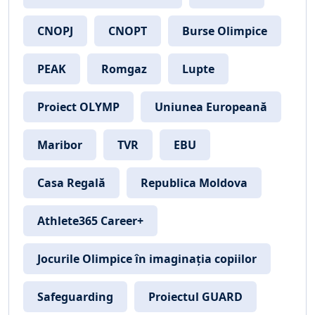
CNOPJ
CNOPT
Burse Olimpice
PEAK
Romgaz
Lupte
Proiect OLYMP
Uniunea Europeană
Maribor
TVR
EBU
Casa Regală
Republica Moldova
Athlete365 Career+
Jocurile Olimpice în imaginația copiilor
Safeguarding
Proiectul GUARD