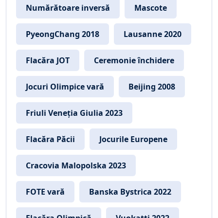
Numărătoare inversă
Mascote
PyeongChang 2018
Lausanne 2020
Flacăra JOT
Ceremonie închidere
Jocuri Olimpice vară
Beijing 2008
Friuli Veneția Giulia 2023
Flacăra Păcii
Jocurile Europene
Cracovia Malopolska 2023
FOTE vară
Banska Bystrica 2022