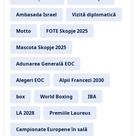
Ambasada Israel
Vizită diplomatică
Motto
FOTE Skopje 2025
Mascota Skopje 2025
Adunarea Generală EOC
Alegeri EOC
Alpii Francezi 2030
box
World Boxing
IBA
LA 2028
Premiile Laureus
Campionate Europene în sală