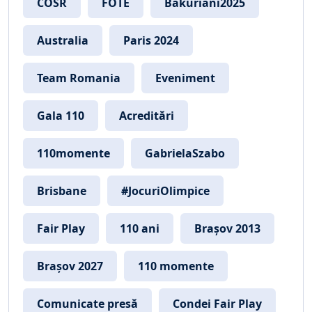
COSR
FOTE
Bakuriani2025
Australia
Paris 2024
Team Romania
Eveniment
Gala 110
Acreditări
110momente
GabrielaSzabo
Brisbane
#JocuriOlimpice
Fair Play
110 ani
Brașov 2013
Brașov 2027
110 momente
Comunicate presă
Condei Fair Play