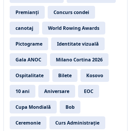
Premianți
Concurs condei
canotaj
World Rowing Awards
Pictograme
Identitate vizuală
Gala ANOC
Milano Cortina 2026
Ospitalitate
Bilete
Kosovo
10 ani
Aniversare
EOC
Cupa Mondială
Bob
Ceremonie
Curs Administrație