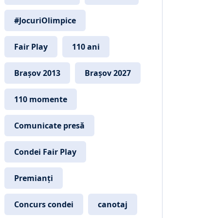
#JocuriOlimpice
Fair Play
110 ani
Brașov 2013
Brașov 2027
110 momente
Comunicate presă
Condei Fair Play
Premianți
Concurs condei
canotaj