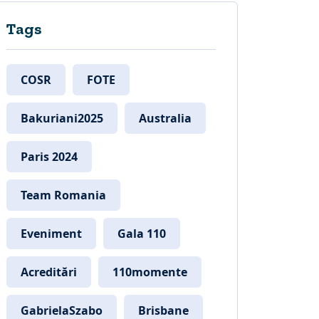
Tags
COSR
FOTE
Bakuriani2025
Australia
Paris 2024
Team Romania
Eveniment
Gala 110
Acreditări
110momente
GabrielaSzabo
Brisbane