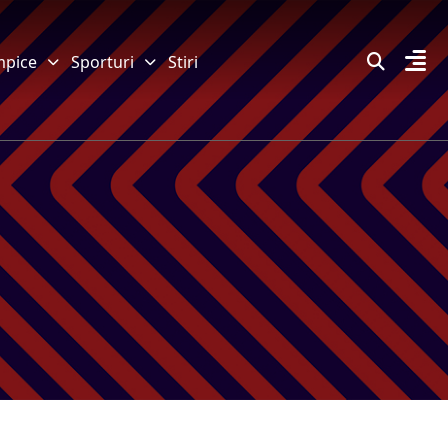
mpice
Sporturi
Stiri