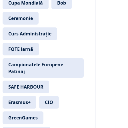
Cupa Mondială
Bob
Ceremonie
Curs Administrație
FOTE iarnă
Campionatele Europene
Patinaj
SAFE HARBOUR
Erasmus+
CIO
GreenGames