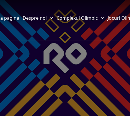
a pagina
Despre noi
Complexul Olimpic
Jocuri Oli