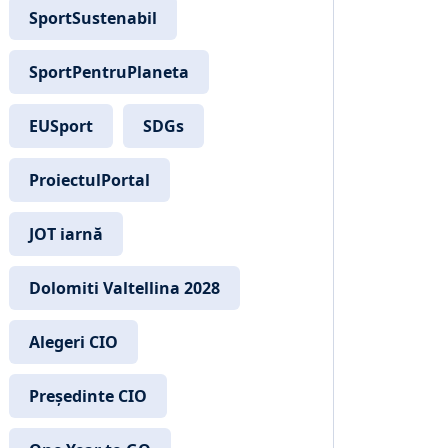
SportSustenabil
SportPentruPlaneta
EUSport
SDGs
ProiectulPortal
JOT iarnă
Dolomiti Valtellina 2028
Alegeri CIO
Președinte CIO